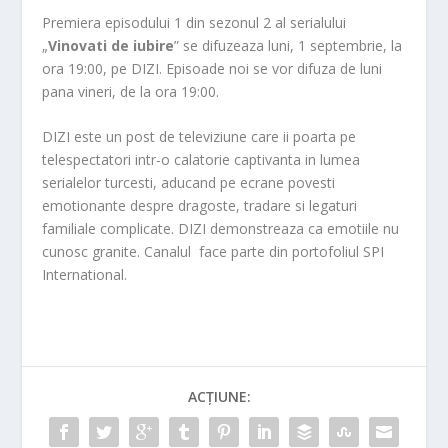
Premiera episodului 1 din sezonul 2 al serialului
„
Vinovati de iubire
” se difuzeaza luni, 1 septembrie, la
ora 19:00, pe DIZI. Episoade noi se vor difuza de luni
pana vineri, de la ora 19:00.
DIZI este un post de televiziune care ii poarta pe
telespectatori intr-o calatorie captivanta in lumea
serialelor turcesti, aducand pe ecrane povesti
emotionante despre dragoste, tradare si legaturi
familiale complicate. DIZI demonstreaza ca emotiile nu
cunosc granite. Canalul face parte din portofoliul SPI
International.
ACȚIUNE: