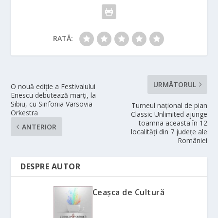
RATĂ:
URMĂTORUL
O nouă ediție a Festivalului
Enescu debutează marți, la
Sibiu, cu Sinfonia Varsovia
Turneul național de pian
Orkestra
Classic Unlimited ajunge
toamna aceasta în 12
ANTERIOR
localități din 7 județe ale
României
DESPRE AUTOR
Ceașca de Cultură