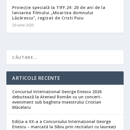
Proiecție specială la TIFF.24: 20 de ani de la
lansarea filmului „Moartea domnului
Lăzărescu”, regizat de Cristi Puiu
20 iunie 2025
ARTICOLE RECENTE
Concursul Internațional George Enescu 2026
debutează la Ateneul Român cu un concert-
eveniment sub bagheta maestrului Cristian
Măcelaru
Ediția a XX-a a Concursului Internațional George
Enescu – marcată la Sibiu prin recitaluri cu laureați