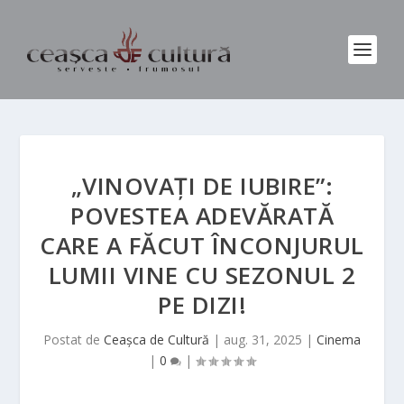
„VINOVAȚI DE IUBIRE”:
POVESTEA ADEVĂRATĂ
CARE A FĂCUT ÎNCONJURUL
LUMII VINE CU SEZONUL 2
PE DIZI!
Postat de
Ceașca de Cultură
|
aug. 31, 2025
|
Cinema
|
0
|