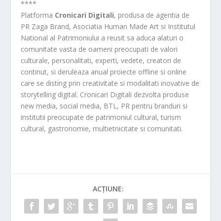
****
Platforma
Cronicari Digitali
, produsa de agentia de
PR Zaga Brand, Asociatia Human Made Art si Institutul
National al Patrimoniului a reusit sa aduca alaturi o
comunitate vasta de oameni preocupati de valori
culturale, personalitati, experti, vedete, creatori de
continut, si deruleaza anual proiecte offline si online
care se disting prin creativitate si modalitati inovative de
storytelling digital. Cronicari Digitali dezvolta produse
new media, social media, BTL, PR pentru branduri si
institutii preocupate de patrimoniul cultural, turism
cultural, gastronomie, multietnicitate si comunitati.
ACȚIUNE: