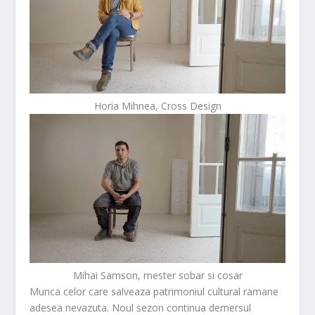
Horia Mihnea, Cross Design
Mihai Samson, mester sobar si cosar
Munca celor care salveaza patrimoniul cultural ramane
adesea nevazuta. Noul sezon continua demersul