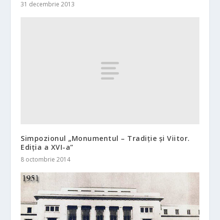
31 decembrie 2013
Simpozionul „Monumentul – Tradiție și Viitor.
Ediția a XVI-a”
8 octombrie 2014