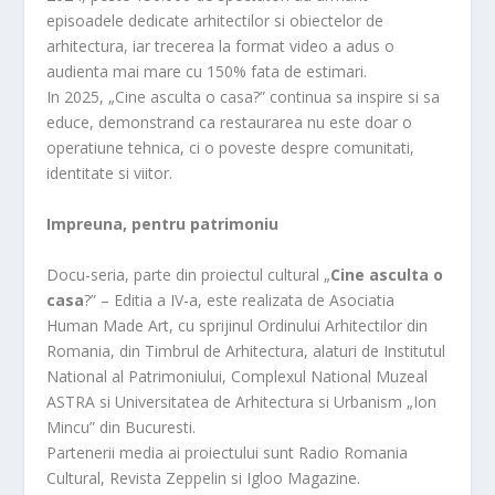
episoadele dedicate arhitectilor si obiectelor de
arhitectura, iar trecerea la format video a adus o
audienta mai mare cu 150% fata de estimari.
In 2025, „Cine asculta o casa?” continua sa inspire si sa
educe, demonstrand ca restaurarea nu este doar o
operatiune tehnica, ci o poveste despre comunitati,
identitate si viitor.
Impreuna, pentru patrimoniu
Docu-seria, parte din proiectul cultural „
Cine asculta o
casa
?” – Editia a IV-a, este realizata de Asociatia
Human Made Art, cu sprijinul Ordinului Arhitectilor din
Romania, din Timbrul de Arhitectura, alaturi de Institutul
National al Patrimoniului, Complexul National Muzeal
ASTRA si Universitatea de Arhitectura si Urbanism „Ion
Mincu” din Bucuresti.
Partenerii media ai proiectului sunt Radio Romania
Cultural, Revista Zeppelin si Igloo Magazine.