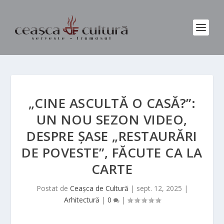
„CINE ASCULTĂ O CASĂ?”:
UN NOU SEZON VIDEO,
DESPRE ȘASE „RESTAURĂRI
DE POVESTE”, FĂCUTE CA LA
CARTE
Postat de
Ceașca de Cultură
|
sept. 12, 2025
|
Arhitectură
|
0
|