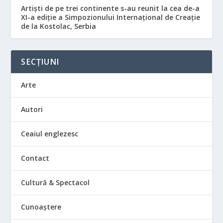
Artiști de pe trei continente s-au reunit la cea de-a
XI-a ediție a Simpozionului Internațional de Creație
de la Kostolac, Serbia
SECȚIUNI
Arte
Autori
Ceaiul englezesc
Contact
Cultură & Spectacol
Cunoaștere