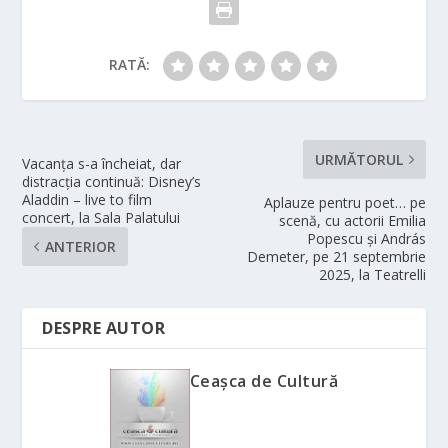
RATĂ:
URMĂTORUL
Vacanța s-a încheiat, dar
distracția continuă: Disney’s
Aladdin – live to film
Aplauze pentru poet… pe
concert, la Sala Palatului
scenă, cu actorii Emilia
Popescu și András
ANTERIOR
Demeter, pe 21 septembrie
2025, la Teatrelli
DESPRE AUTOR
Ceașca de Cultură