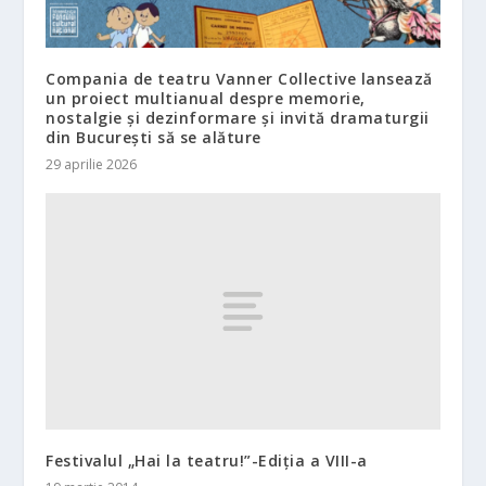
Compania de teatru Vanner Collective lansează
un proiect multianual despre memorie,
nostalgie și dezinformare și invită dramaturgii
din București să se alăture
29 aprilie 2026
Festivalul „Hai la teatru!”-Ediţia a VIII-a