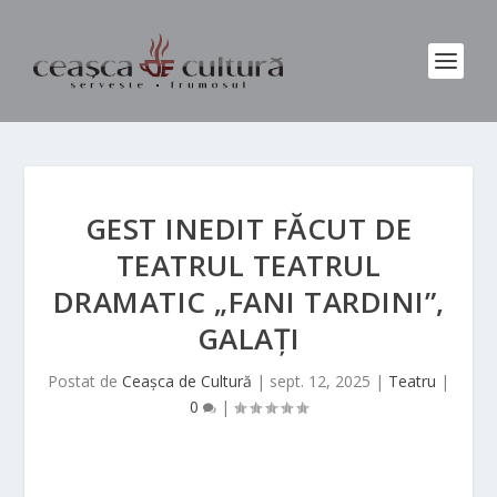
GEST INEDIT FĂCUT DE
TEATRUL TEATRUL
DRAMATIC „FANI TARDINI”,
GALAȚI
Postat de
Ceașca de Cultură
|
sept. 12, 2025
|
Teatru
|
0
|