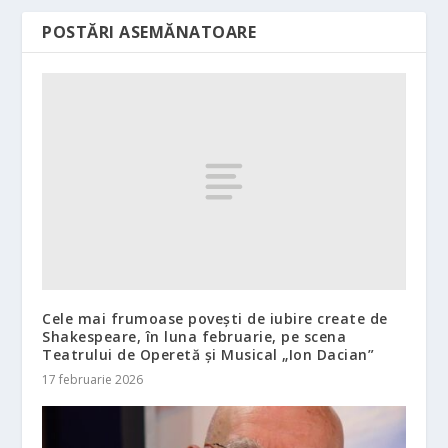
POSTĂRI ASEMĂNATOARE
Cele mai frumoase povești de iubire create de
Shakespeare, în luna februarie, pe scena
Teatrului de Operetă și Musical „Ion Dacian”
17 februarie 2026