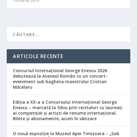
19 martie 2014
ARTICOLE RECENTE
Concursul Internațional George Enescu 2026
debutează la Ateneul Român cu un concert-
eveniment sub bagheta maestrului Cristian
Măcelaru
Ediția a XX-a a Concursului Internațional George
Enescu – marcată la Sibiu prin recitaluri cu laureați
ai competiției și artiști de renume internațional.
Bilete și abonamente, acum în vânzare
O nouă expoziție la Muzeul Apei Timișoara – „Sub