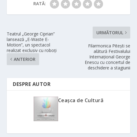
RATĂ:
URMĂTORUL
Teatrul „George Ciprian”
lansează „E-Waste E-
Motion”, un spectacol
Filarmonica Piteşti se
realizat exclusiv cu roboți
alătură Festivalului
Internaţional George
ANTERIOR
Enescu cu concertul de
deschidere a stagiunii
DESPRE AUTOR
Ceașca de Cultură