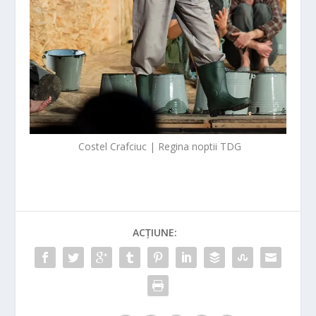
Costel Crafciuc | Regina noptii TDG
ACȚIUNE: