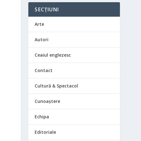
l
SECȚIUNI
e
Arte
Autori
Ceaiul englezesc
Contact
Cultură & Spectacol
Cunoaștere
Echipa
Editoriale