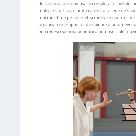
dezvoltarea armonioasa si completa a spiritului 
multiple studii care arata ca exista o serie de sup
mai mult timp pe Internet si motivele pentru care oa
organizatorii propun o intampinare a unor nevoi 
prin redescoperirea beneficiilor intrinseci ale muzici