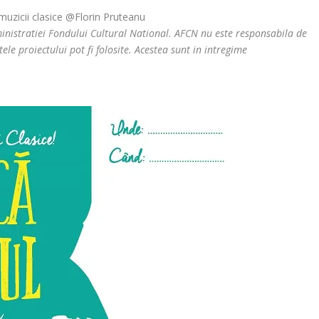
uzicii clasice @Florin Pruteanu
inistratiei Fondului Cultural National. AFCN nu este responsabila de
ele proiectului pot fi folosite. Acestea sunt in intregime