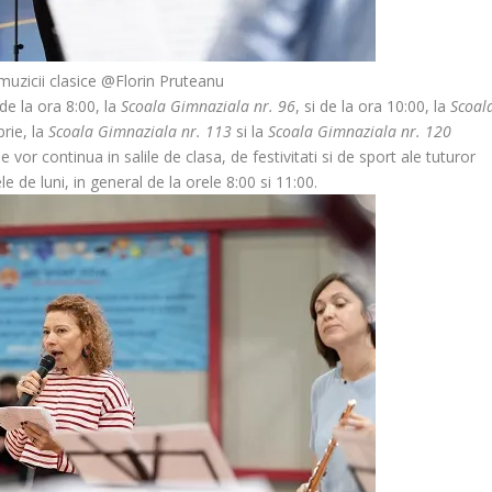
uzicii clasice @Florin Pruteanu
e la ora 8:00, la
Scoala Gimnaziala nr. 96
, si de la ora 10:00, la
Scoal
rie, la
Scoala Gimnaziala nr. 113
si la
Scoala Gimnaziala nr. 120
 vor continua in salile de clasa, de festivitati si de sport ale tuturor
ele de luni, in general de la orele 8:00 si 11:00.