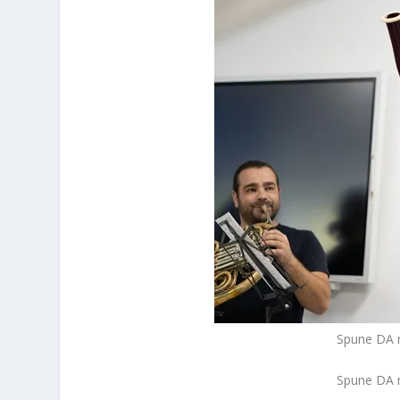
Spune DA m
Spune DA m