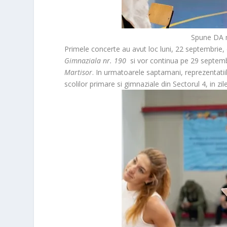
Spune DA m
Primele concerte au avut loc luni, 22 septembrie, d
Gimnaziala nr. 190
si vor continua pe 29 septemb
Martisor
. In urmatoarele saptamani, reprezentatiile
scolilor primare si gimnaziale din Sectorul 4, in zil