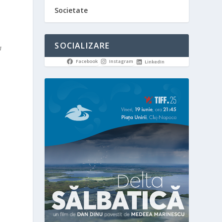
Societate
SOCIALIZARE
a
Facebook
Instagram
LinkedIn