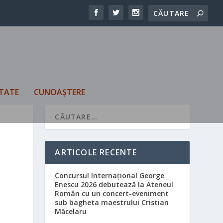
TATE
CUNOAȘTERE
ARTICOLE RECENTE
Concursul Internațional George
Enescu 2026 debutează la Ateneul
Român cu un concert-eveniment
sub bagheta maestrului Cristian
Măcelaru