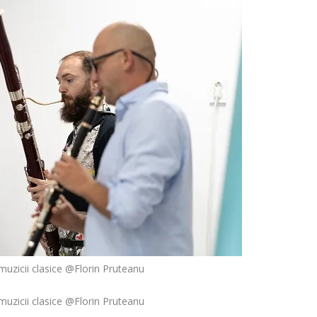
uzicii clasice @Florin Pruteanu
uzicii clasice @Florin Pruteanu