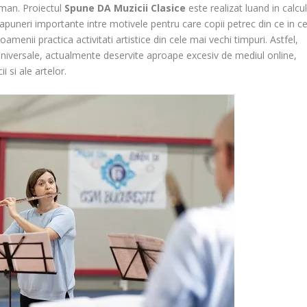
uman. Proiectul
Spune DA Muzicii Clasice
este realizat luand in calcu
rapuneri importante intre motivele pentru care copii petrec din ce in c
menii practica activitati artistice din cele mai vechi timpuri. Astfel,
universale, actualmente deservite aproape excesiv de mediul online,
i si ale artelor.