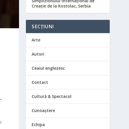
Simpozionului Internațional de
Creație de la Kostolac, Serbia
SECȚIUNI
Arte
Autori
Ceaiul englezesc
Contact
Cultură & Spectacol
Cunoaștere
re
Echipa