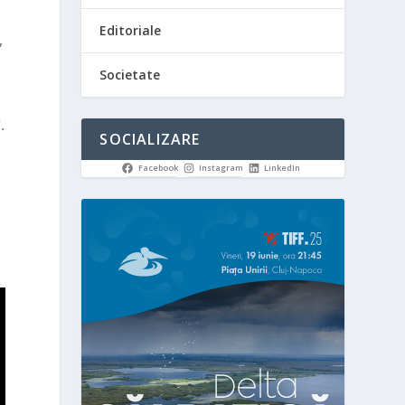
Editoriale
,
Societate
.
SOCIALIZARE
Facebook
Instagram
LinkedIn