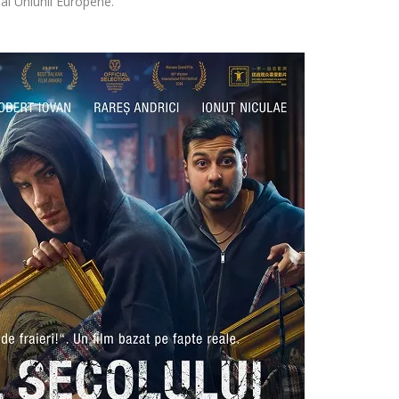
al Uniunii Europene.