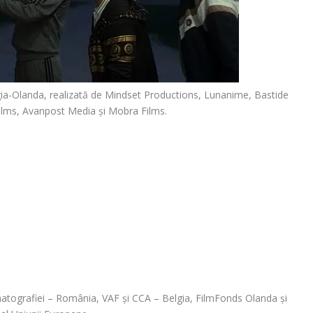
ia-Olanda
, realizată de Mindset Productions, Lunanime, Bastide
 Films, Avanpost Media și Mobra Films.
ematografiei – România, VAF și CCA – Belgia, FilmFonds Olanda și