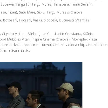
, Suceava, Târgu Jiu, Târgu Mureș, Timișoara, Turnu Severin.
sa, Titan), Satu Mare, Sibiu, Târgu Mureș și Craiova.
, Botoșani, Focșani, Vaslui, Slobozia, București (Vitantis și
, Cityplex Victoria Bârlad, Jean Constantin Constanța, Sfântu
ood Multiplex Vitan, Inspire Cinema (Craiova), Movieplex Plaza
Cinema Elvire Popesco București, Cinema Victoria Cluj, Cinema Florin
Cinema Scala Zalău.