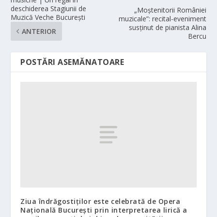
deschiderea Stagiunii de
„Moștenitorii României
Muzică Veche București
muzicale”: recital-eveniment
susținut de pianista Alina
ANTERIOR
Bercu
POSTĂRI ASEMĂNATOARE
Ziua îndrăgostiților este celebrată de Opera
Națională București prin interpretarea lirică a