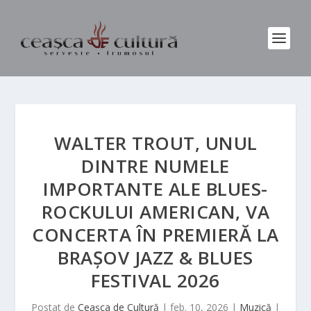
WALTER TROUT, UNUL
DINTRE NUMELE
IMPORTANTE ALE BLUES-
ROCKULUI AMERICAN, VA
CONCERTA ÎN PREMIERĂ LA
BRAȘOV JAZZ & BLUES
FESTIVAL 2026
Postat de
Ceașca de Cultură
|
feb. 10, 2026
|
Muzică
|