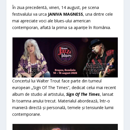
În ziua precedentă, vineri, 14 august, pe scena
festivalului va urca
JANIVA MAGNESS
, una dintre cele
mai apreciate voci ale blues-ului american
contemporan, aflată la prima sa apariție în România.
Concertul lui Walter Trout face parte din turneul
european „Sign Of The Times”, dedicat celui mai recent
album de studio al artistului,
Sign Of The Times
, lansat
în toamna anului trecut. Materialul abordează, într-o
manieră directă și personală, temele și tensiunile lumii
contemporane.