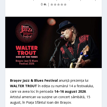
0
|
Brașov Jazz & Blues Festival
anunță prezența lui
WALTER TROUT
în ediția cu numărul 14 a festivalului,
care va avea loc în perioada
14–16 august 2026
.
Artistul american va susține un concert sâmbătă, 15
august, în Piața Sfântul Ioan din Brașov.