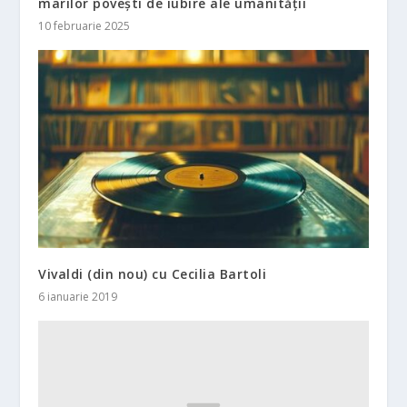
marilor povești de iubire ale umanității
10 februarie 2025
Vivaldi (din nou) cu Cecilia Bartoli
6 ianuarie 2019