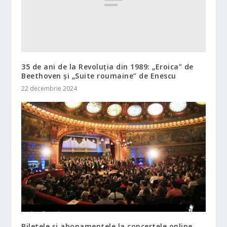
35 de ani de la Revoluția din 1989: „Eroica” de
Beethoven și „Suite roumaine” de Enescu
22 decembrie 2024
Biletele și abonamentele la concertele online