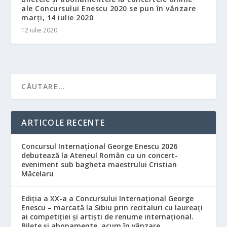
ale Concursului Enescu 2020 se pun în vânzare
marți, 14 iulie 2020
12 iulie 2020
ARTICOLE RECENTE
Concursul Internațional George Enescu 2026
debutează la Ateneul Român cu un concert-
eveniment sub bagheta maestrului Cristian
Măcelaru
Ediția a XX-a a Concursului Internațional George
Enescu – marcată la Sibiu prin recitaluri cu laureați
ai competiției și artiști de renume internațional.
Bilete și abonamente, acum în vânzare