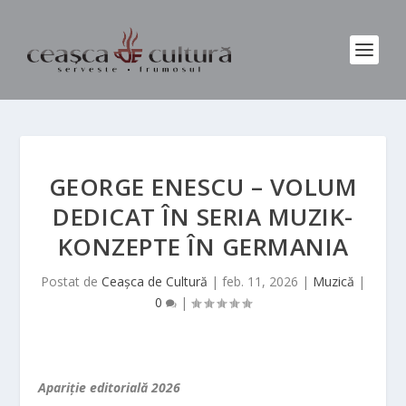
GEORGE ENESCU – VOLUM
DEDICAT ÎN SERIA MUZIK-
KONZEPTE ÎN GERMANIA
Postat de
Ceașca de Cultură
|
feb. 11, 2026
|
Muzică
|
0
|
Apariţie editorială 2026