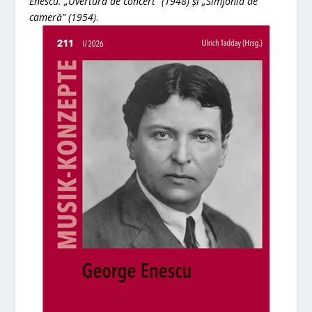
Enescu. „Uvertura de concert” (1948) și „Simfonia de
cameră” (1954)
.