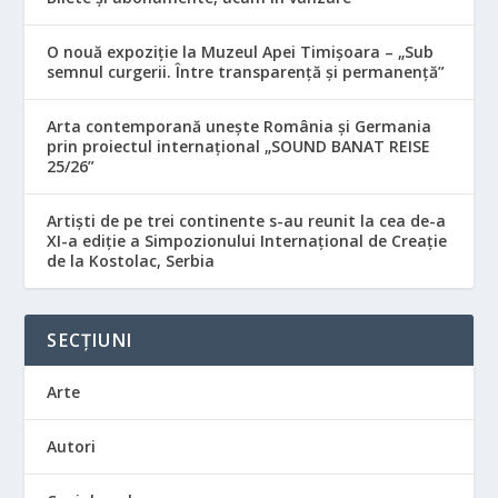
O nouă expoziție la Muzeul Apei Timișoara – „Sub
semnul curgerii. Între transparență și permanență”
Arta contemporană unește România și Germania
prin proiectul internațional „SOUND BANAT REISE
25/26”
Artiști de pe trei continente s-au reunit la cea de-a
XI-a ediție a Simpozionului Internațional de Creație
de la Kostolac, Serbia
SECȚIUNI
Arte
Autori