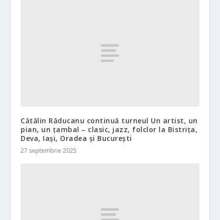
Cătălin Răducanu continuă turneul Un artist, un
pian, un țambal – clasic, jazz, folclor la Bistrița,
Deva, Iași, Oradea și București
27 septembrie 2025