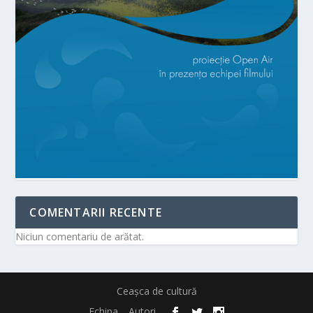
COMENTARII RECENTE
Niciun comentariu de arătat.
Ceașca de cultură
Echipa
Autori