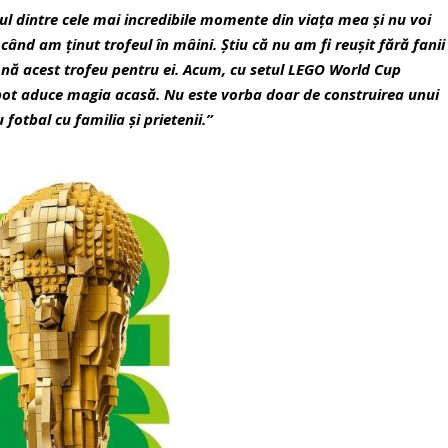
ul dintre cele mai incredibile momente din viața mea și nu voi
ând am ținut trofeul în mâini. Știu că nu am fi reușit fără fanii
mnă acest trofeu pentru ei. Acum, cu setul LEGO World Cup
i pot aduce magia acasă. Nu este vorba doar de construirea unui
fotbal cu familia și prietenii.”