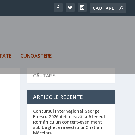
TATE
CUNOAȘTERE
ARTICOLE RECENTE
Concursul Internațional George
Enescu 2026 debutează la Ateneul
Român cu un concert-eveniment
sub bagheta maestrului Cristian
Măcelaru