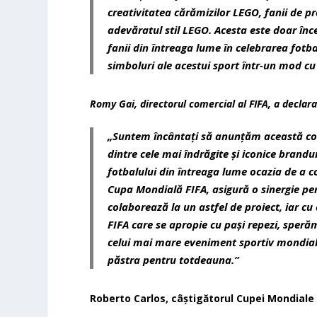
creativitatea cărămizilor LEGO, fanii de p
adevăratul stil LEGO. Acesta este doar înce
fanii din întreaga lume în celebrarea fotba
simboluri ale acestui sport într-un mod cu
Romy Gai, directorul comercial al FIFA, a declara
„Suntem încântați să anunțăm această co
dintre cele mai îndrăgite și iconice brandur
fotbalului din întreaga lume ocazia de a co
Cupa Mondială FIFA, asigură o sinergie pe
colaborează la un astfel de proiect, iar 
FIFA care se apropie cu pași repezi, sperăm
celui mai mare eveniment sportiv mondial 
păstra pentru totdeauna.”
Roberto Carlos, câștigătorul Cupei Mondiale F