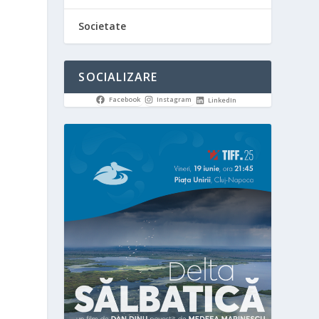
Societate
SOCIALIZARE
Facebook
Instagram
LinkedIn
l