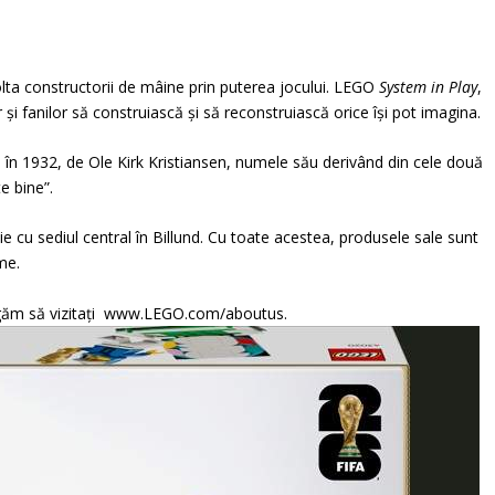
lta constructorii de mâine prin puterea jocului. LEGO
System in Play
,
și fanilor să construiască și să reconstruiască orice își pot imagina.
în 1932, de Ole Kirk Kristiansen, numele său derivând din cele două
e bine”.
cu sediul central în Billund. Cu toate acestea, produsele sale sunt
me.
rugăm să vizitați www.LEGO.com/aboutus.