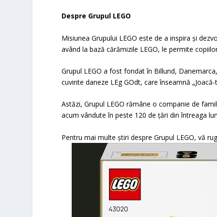
Despre Grupul LEGO
Misiunea Grupului LEGO este de a inspira și dezvo
având la bază cărămizile LEGO, le permite copiilor 
Grupul LEGO a fost fondat în Billund, Danemarca, 
cuvinte daneze LEg GOdt, care înseamnă „Joacă-t
Astăzi, Grupul LEGO rămâne o companie de familie 
acum vândute în peste 120 de țări din întreaga lu
Pentru mai multe știri despre Grupul LEGO, vă 