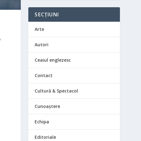
SECȚIUNI
Arte
e
Autori
Ceaiul englezesc
Contact
Cultură & Spectacol
Cunoaștere
Echipa
Editoriale