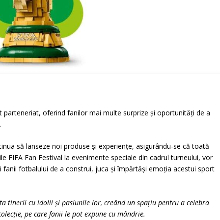
parteneriat, oferind fanilor mai multe surprize și oportunități de a
.
tinua să lanseze noi produse și experiențe, asigurându-se că toată
rile FIFA Fan Festival la evenimente speciale din cadrul turneului, vor
fanii fotbalului de a construi, juca și împărtăși emoția acestui sport
 tinerii cu idolii și pasiunile lor, creând un spațiu pentru a celebra
 colecție, pe care fanii le pot expune cu mândrie.