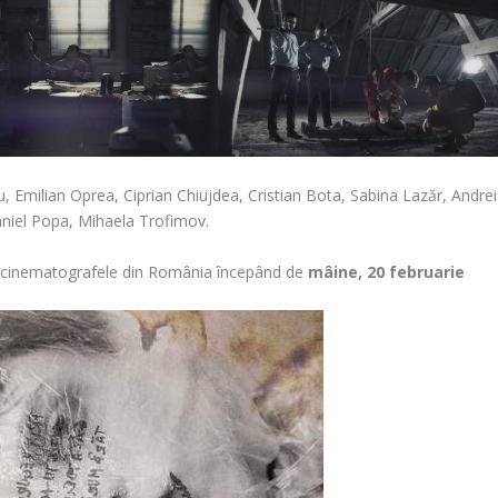
bu, Emilian Oprea, Ciprian Chiujdea, Cristian Bota, Sabina Lazăr, Andrei
niel Popa, Mihaela Trofimov.
în cinematografele din România începând de
mâine,
20 februarie