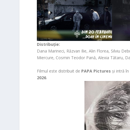
Distribuție:
Dana Marineci, Răzvan Ilie, Alin Florea, Silviu De
Miercure, Cosmin Teodor Pană, Alexia Tătaru, Da
Filmul este distribuit de
PAPA Pictures
și intră 
2026
.