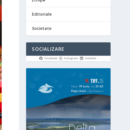
Editoriale
Societate
SOCIALIZARE
Facebook
Instagram
LinkedIn