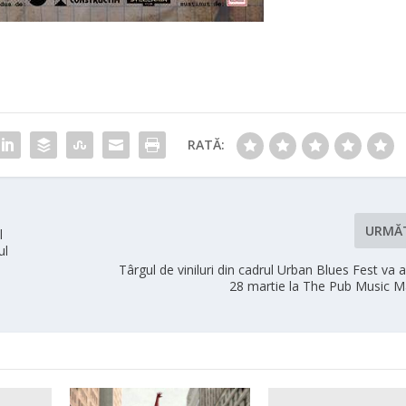
RATĂ:
URMĂ
l
ul
Târgul de viniluri din cadrul Urban Blues Fest va 
28 martie la The Pub Music M