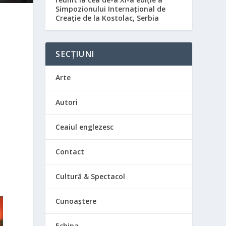
Simpozionului Internațional de
Creație de la Kostolac, Serbia
n
i
SECȚIUNI
Arte
Autori
Ceaiul englezesc
Contact
Cultură & Spectacol
Cunoaștere
Echipa