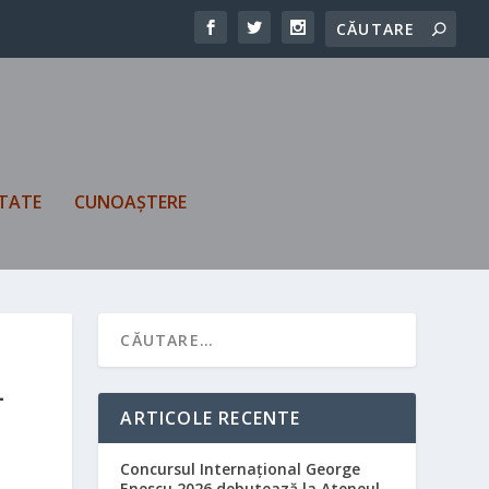
TATE
CUNOAȘTERE
-
ARTICOLE RECENTE
Concursul Internațional George
Enescu 2026 debutează la Ateneul