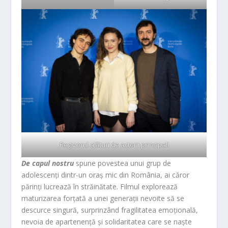
Regizorul alături de actorii principali
De capul nostru
spune povestea unui grup de
adolescenți dintr-un oraș mic din România, ai căror
părinți lucrează în străinătate. Filmul explorează
maturizarea forțată a unei generații nevoite să se
descurce singură, surprinzând fragilitatea emoțională,
nevoia de apartenență și solidaritatea care se naște