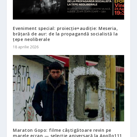
Eveniment special: proiecție+audiție: Meseria,
brățară de aur: de la propagandă socialistă la
țepe neoliberale
18 aprilie 2026
Maraton Gopo: filme câștigătoare revin pe
marele ecran — selecție aniversară la Apollo111