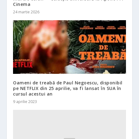
Cinema
24 martie 2026
Oameni de treabă de Paul Negoescu, disponibil
pe NETFLIX din 25 aprilie, va fi lansat în SUA în
cursul acestui an
9 aprilie 2023