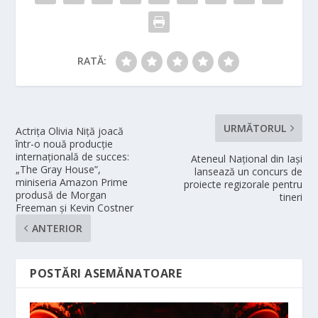
RATĂ:
URMĂTORUL
Actrița Olivia Niță joacă
într-o nouă producție
internațională de succes:
Ateneul Național din Iași
„The Gray House”,
lansează un concurs de
miniseria Amazon Prime
proiecte regizorale pentru
produsă de Morgan
tineri
Freeman și Kevin Costner
ANTERIOR
POSTĂRI ASEMĂNATOARE