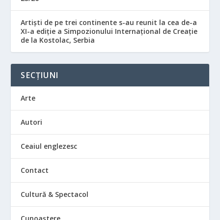
Artiști de pe trei continente s-au reunit la cea de-a
XI-a ediție a Simpozionului Internațional de Creație
de la Kostolac, Serbia
SECȚIUNI
Arte
Autori
Ceaiul englezesc
Contact
Cultură & Spectacol
Cunoaștere