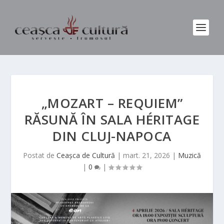
„MOZART – REQUIEM”
RĂSUNĂ ÎN SALA HÉRITAGE
DIN CLUJ-NAPOCA
Postat de
Ceașca de Cultură
|
mart. 21, 2026
|
Muzică
|
0
|