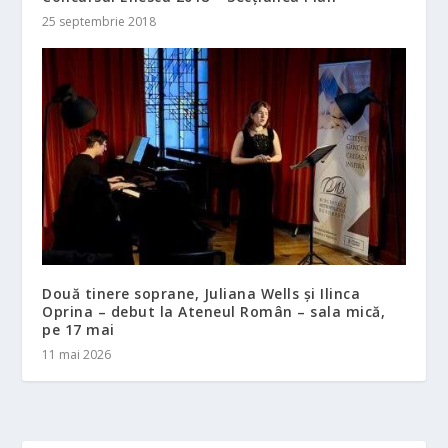
25 septembrie 2018
Două tinere soprane, Juliana Wells și Ilinca
Oprina – debut la Ateneul Român – sala mică,
pe 17 mai
11 mai 2026