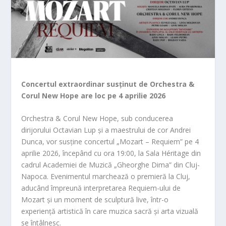
Concertul extraordinar susținut de Orchestra &
Corul New Hope are loc pe 4 aprilie 2026
Orchestra & Corul New Hope, sub conducerea
dirijorului Octavian Lup și a maestrului de cor Andrei
Dunca, vor susține concertul „Mozart – Requiem” pe 4
aprilie 2026, începând cu ora 19:00, la Sala Héritage din
cadrul Academiei de Muzică „Gheorghe Dima” din Cluj-
Napoca. Evenimentul marchează o premieră la Cluj,
aducând împreună interpretarea Requiem-ului de
Mozart și un moment de sculptură live, într-o
experiență artistică în care muzica sacră și arta vizuală
se întâlnesc.