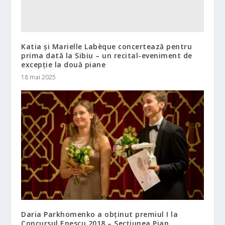
Katia și Marielle Labèque concertează pentru
prima dată la Sibiu – un recital-eveniment de
excepție la două piane
18 mai 2025
Daria Parkhomenko a obținut premiul I la
Concursul Enescu 2018 – Secțiunea Pian