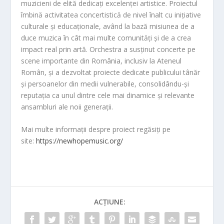
muzicieni de elită dedicați excelenței artistice. Proiectul
îmbină activitatea concertistică de nivel înalt cu inițiative
culturale și educaționale, având la bază misiunea de a
duce muzica în cât mai multe comunități și de a crea
impact real prin artă. Orchestra a susținut concerte pe
scene importante din România, inclusiv la Ateneul
Român, și a dezvoltat proiecte dedicate publicului tânăr
și persoanelor din medii vulnerabile, consolidându-și
reputația ca unul dintre cele mai dinamice și relevante
ansambluri ale noii generații.
Mai multe informații despre proiect regăsiți pe
site:
https://newhopemusic.org/
ACȚIUNE: