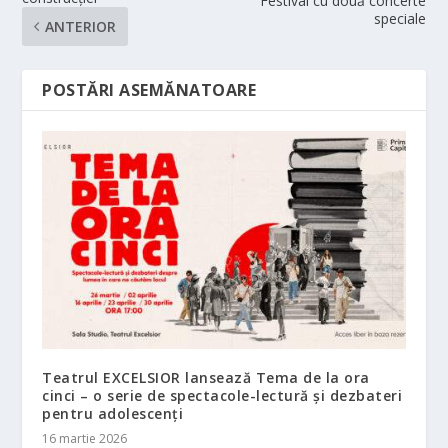
Festival cu două concerte
speciale
ANTERIOR
POSTĂRI ASEMĂNATOARE
Teatrul EXCELSIOR lansează Tema de la ora
cinci – o serie de spectacole-lectură și dezbateri
pentru adolescenți
16 martie 2026