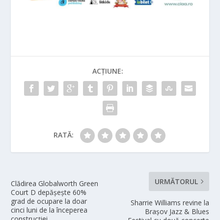
ACȚIUNE:
RATĂ:
URMĂTORUL
Clădirea Globalworth Green
Court D depășește 60%
grad de ocupare la doar
Sharrie Williams revine la
cinci luni de la începerea
Brașov Jazz & Blues
construcției