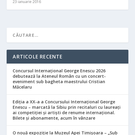
23 ianuarie 2016
ARTICOLE RECENTE
Concursul Internațional George Enescu 2026
debutează la Ateneul Român cu un concert-
eveniment sub bagheta maestrului Cristian
Măcelaru
Ediția a XX-a a Concursului Internațional George
Enescu – marcată la Sibiu prin recitaluri cu laureați
ai competiției și artiști de renume internațional.
Bilete și abonamente, acum în vânzare
O nouă expoziție la Muzeul Apei Timișoara – „Sub