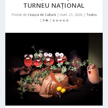
TURNEU NAȚIONAL
Postat de
Ceașca de Cultură
|
mart. 21, 2026
|
Teatru
|
0
|