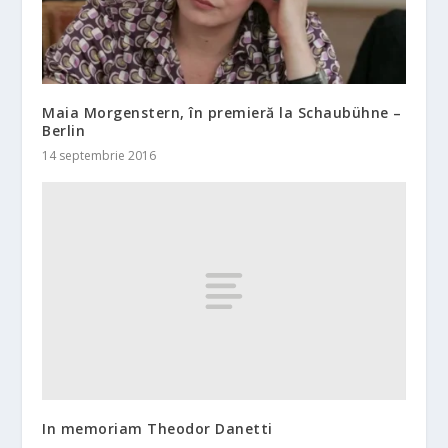
Maia Morgenstern, în premieră la Schaubühne –
Berlin
14 septembrie 2016
In memoriam Theodor Danetti