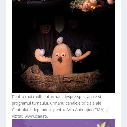
Pentru mai multe informații despre spectacole și
programul turneului, urmăriți canalele oficiale ale
Centrului Independent pentru Arta Animației (CIAA) și
vizitați www.ciaa.ro.