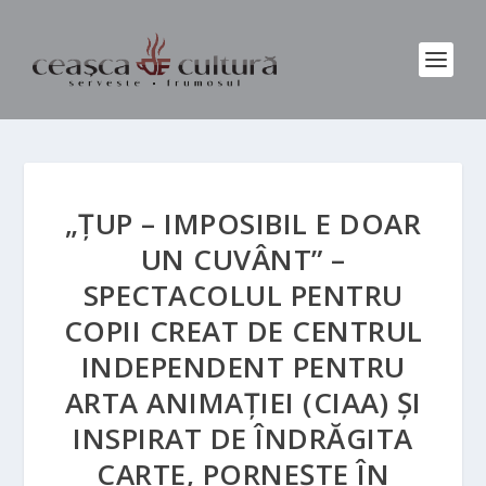
„ȚUP – IMPOSIBIL E DOAR
UN CUVÂNT” –
SPECTACOLUL PENTRU
COPII CREAT DE CENTRUL
INDEPENDENT PENTRU
ARTA ANIMAȚIEI (CIAA) ȘI
INSPIRAT DE ÎNDRĂGITA
CARTE, PORNEȘTE ÎN