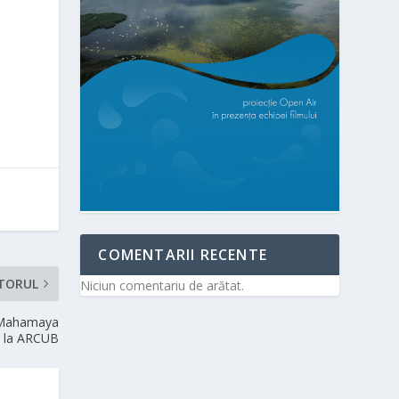
COMENTARII RECENTE
TORUL
Niciun comentariu de arătat.
: „Mahamaya
v, la ARCUB