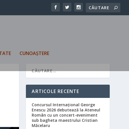
TATE
CUNOAȘTERE
ARTICOLE RECENTE
Concursul Internațional George
Enescu 2026 debutează la Ateneul
Român cu un concert-eveniment
sub bagheta maestrului Cristian
Măcelaru