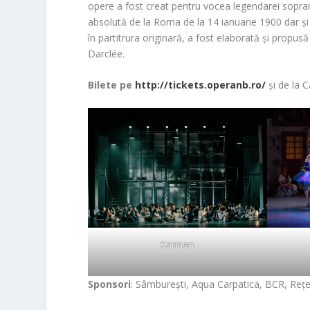
opere a fost creat pentru vocea legendarei sopran
absolută de la Roma de la 14 ianuarie 1900 dar și î
în partitrura originară, a fost elaborată și propu
Darclée.
Bilete pe
http://tickets.operanb.ro/
și de la 
Carmen
Sponsori
: Sâmburești, Aqua Carpatica, BCR, Rețe