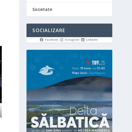
Societate
SOCIALIZARE
Facebook
Instagram
LinkedIn