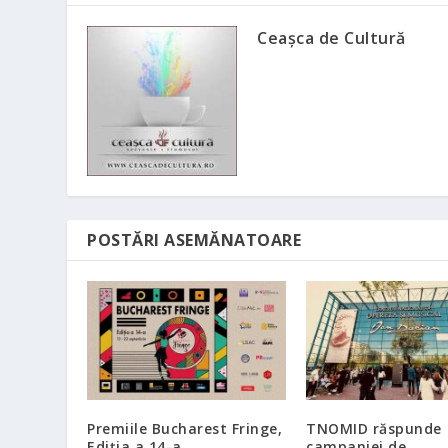
Ceașca de Cultură
POSTĂRI ASEMĂNATOARE
Premiile Bucharest Fringe,
TNOMID răspunde
Ediția a 14-a
campaniei de