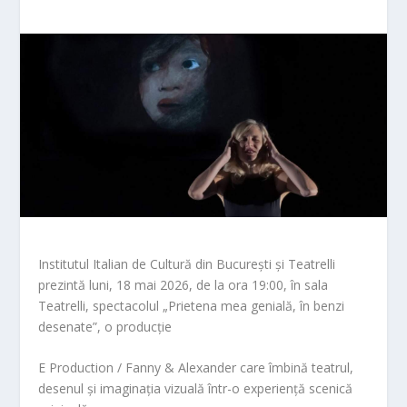
Institutul Italian de Cultură din București și Teatrelli
prezintă luni, 18 mai 2026, de la ora 19:00, în sala
Teatrelli, spectacolul „Prietena mea genială, în benzi
desenate”, o producție
E Production / Fanny & Alexander care îmbină teatrul,
desenul și imaginația vizuală într-o experiență scenică