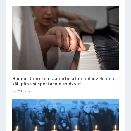
Hoinar.Unbroken s-a încheiat în aplauzele unor
săli pline și spectacole sold-out
22 mai 2026