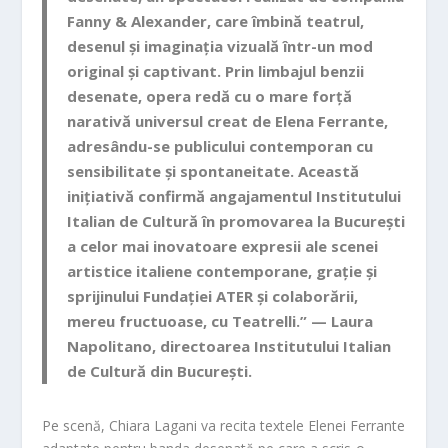
Fanny & Alexander, care îmbină teatrul,
desenul și imaginația vizuală într-un mod
original și captivant. Prin limbajul benzii
desenate, opera redă cu o mare forță
narativă universul creat de Elena Ferrante,
adresându-se publicului contemporan cu
sensibilitate și spontaneitate. Această
inițiativă confirmă angajamentul Institutului
Italian de Cultură în promovarea la București
a celor mai inovatoare expresii ale scenei
artistice italiene contemporane, grație și
sprijinului Fundației ATER și colaborării,
mereu fructuoase, cu Teatrelli.” —
Laura
Napolitano, directoarea Institutului Italian
de Cultură din București.
Pe scenă, Chiara Lagani va recita textele Elenei Ferrante