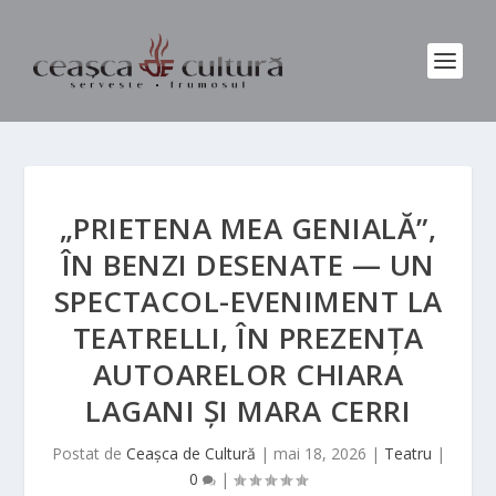
„PRIETENA MEA GENIALĂ”,
ÎN BENZI DESENATE — UN
SPECTACOL-EVENIMENT LA
TEATRELLI, ÎN PREZENȚA
AUTOARELOR CHIARA
LAGANI ȘI MARA CERRI
Postat de
Ceașca de Cultură
|
mai 18, 2026
|
Teatru
|
0
|