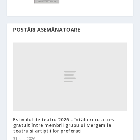
POSTĂRI ASEMĂNATOARE
Estivalul de teatru 2026 – întâlniri cu acces
gratuit între membrii grupului Mergem la
teatru și artiștii lor preferați
31 iulie 2026