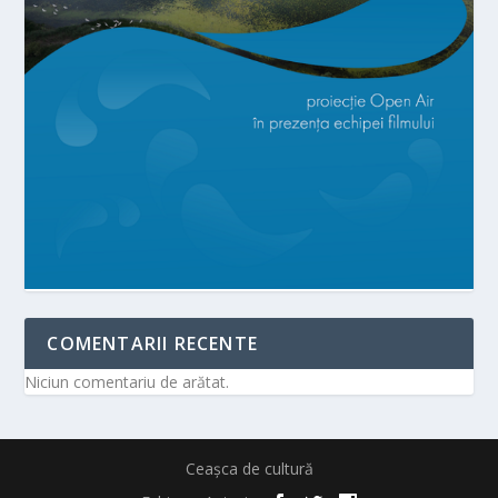
COMENTARII RECENTE
Niciun comentariu de arătat.
Ceașca de cultură