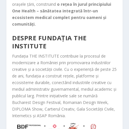
orașele țării, construind
o rețea în jurul principiului
One Health – sănătatea integrată într-un
ecosistem medical complet pentru oameni și
comunități.
DESPRE FUNDAȚIA THE
INSTITUTE
Fundația THE INSTITUTE contribuie la procesul de
modernizare a României prin promovarea industriilor
creative și a societății civile. Cu o experiență de peste 25
de ani, fundația a construit rețele, platforme și
ecosisteme durabile, conectând industriile creative cu
mediul administrativ guvernamental, mediul academic și
publicul larg. Printre inițiativele sale se numără
Bucharest Design Festival, Romanian Design Week,
DIPLOMA Show, Cartierul Creativ, Gala Societății Civile,
Internetics și ASAP România.