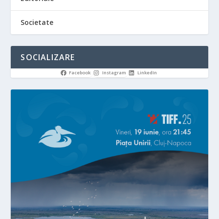
Societate
SOCIALIZARE
Facebook
Instagram
LinkedIn