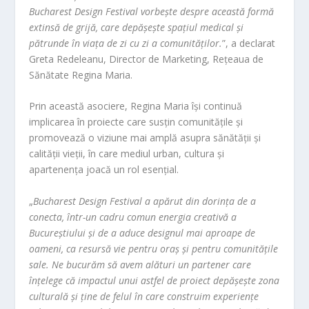
Bucharest Design Festival vorbește despre această formă
extinsă de grijă, care depășește spațiul medical și
pătrunde în viața de zi cu zi a comunităților.
”, a declarat
Greta Redeleanu, Director de Marketing, Rețeaua de
Sănătate Regina Maria.
Prin această asociere, Regina Maria își continuă
implicarea în proiecte care susțin comunitățile și
promovează o viziune mai amplă asupra sănătății și
calității vieții, în care mediul urban, cultura și
apartenența joacă un rol esențial.
„
Bucharest Design Festival a apărut din dorința de a
conecta, într-un cadru comun energia creativă a
Bucureștiului și de a aduce designul mai aproape de
oameni, ca resursă vie pentru oraș și pentru comunitățile
sale. Ne bucurăm să avem alături un partener care
înțelege că impactul unui astfel de proiect depășește zona
culturală și ține de felul în care construim experiențe