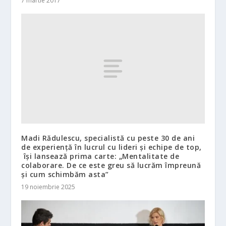
7 martie 2017
Madi Rădulescu, specialistă cu peste 30 de ani
de experiență în lucrul cu lideri și echipe de top,
își lansează prima carte: „Mentalitate de
colaborare. De ce este greu să lucrăm împreună
și cum schimbăm asta”
19 noiembrie 2025