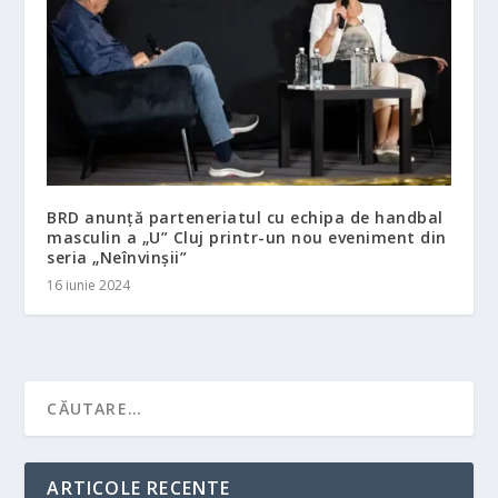
BRD anunță parteneriatul cu echipa de handbal
masculin a „U” Cluj printr-un nou eveniment din
seria „Neînvinșii”
16 iunie 2024
ARTICOLE RECENTE