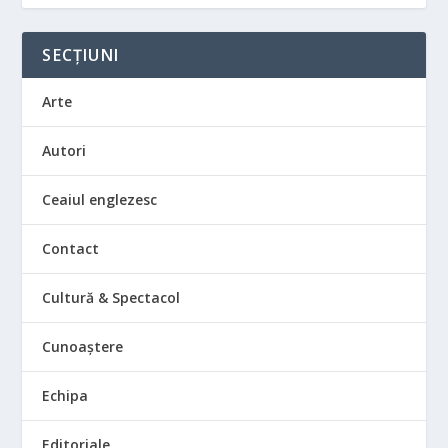
SECȚIUNI
Arte
Autori
Ceaiul englezesc
Contact
Cultură & Spectacol
Cunoaștere
Echipa
Editoriale