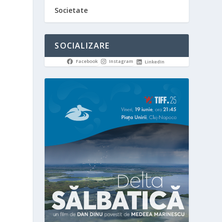
Societate
SOCIALIZARE
Facebook
Instagram
LinkedIn