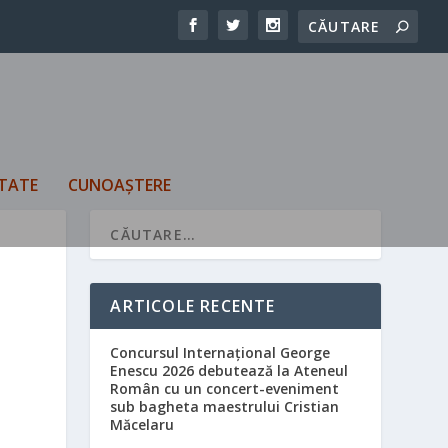
TATE
CUNOAȘTERE
ARTICOLE RECENTE
Concursul Internațional George
Enescu 2026 debutează la Ateneul
Român cu un concert-eveniment
sub bagheta maestrului Cristian
Măcelaru