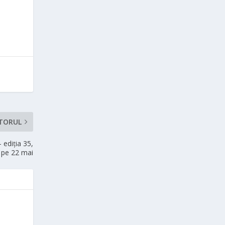
TORUL
 ediţia 35,
 pe 22 mai