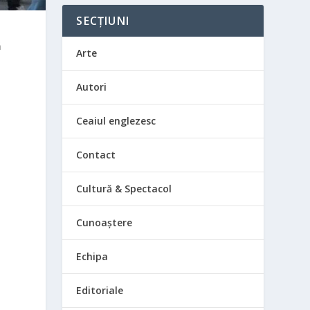
SECȚIUNI
ă
Arte
Autori
Ceaiul englezesc
Contact
Cultură & Spectacol
Cunoaștere
Echipa
Editoriale