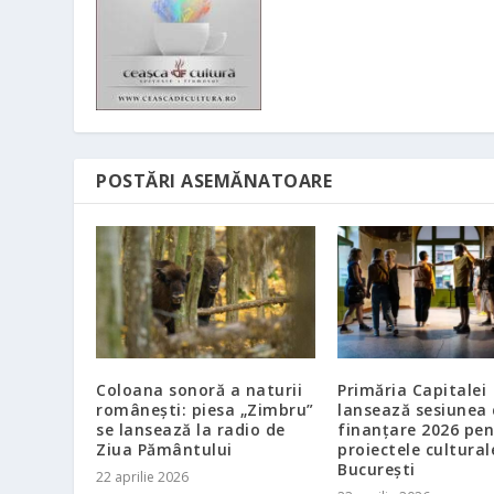
POSTĂRI ASEMĂNATOARE
Coloana sonoră a naturii
Primăria Capitalei
românești: piesa „Zimbru”
lansează sesiunea
se lansează la radio de
finanțare 2026 pen
Ziua Pământului
proiectele cultural
București
22 aprilie 2026