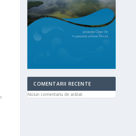
COMENTARII RECENTE
Niciun comentariu de arătat.
i
l