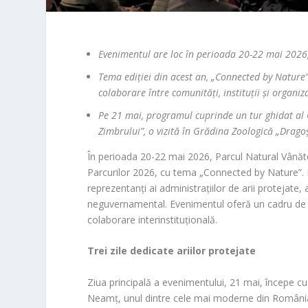
Evenimentul are loc în perioada 20-22 mai 2026,
Tema ediției din acest an, „Connected by Nature”
colaborare între comunități, instituții și organ
Pe 21 mai, programul cuprinde un tur ghidat al C
Zimbrului”, o vizită în Grădina Zoologică „Drago
În perioada 20-22 mai 2026, Parcul Natural Vână
Parcurilor 2026, cu tema „Connected by Nature”. Ma
reprezentanți ai administrațiilor de arii protejate, 
neguvernamental. Evenimentul oferă un cadru de di
colaborare interinstituțională.
Trei zile dedicate ariilor protejate
Ziua principală a evenimentului, 21 mai, începe cu 
Neamț, unul dintre cele mai moderne din România.