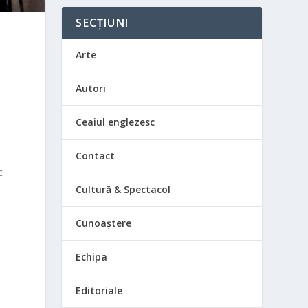
SECȚIUNI
Arte
Autori
Ceaiul englezesc
Contact
c
Cultură & Spectacol
Cunoaștere
Echipa
Editoriale