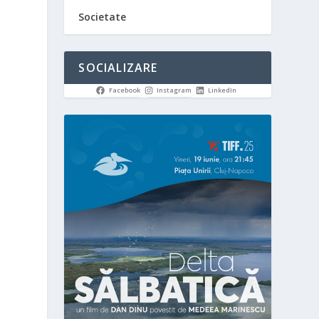
Societate
SOCIALIZARE
Facebook
Instagram
LinkedIn