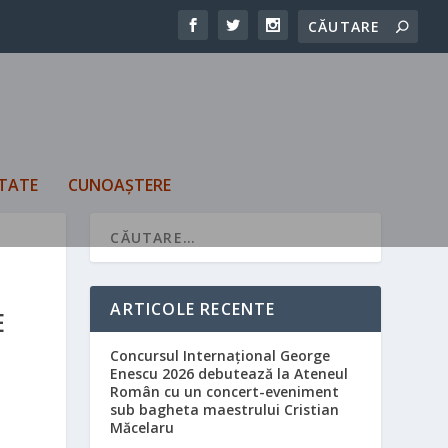
TATE
CUNOAȘTERE
ARTICOLE RECENTE
E
Concursul Internațional George
Enescu 2026 debutează la Ateneul
Român cu un concert-eveniment
sub bagheta maestrului Cristian
Măcelaru