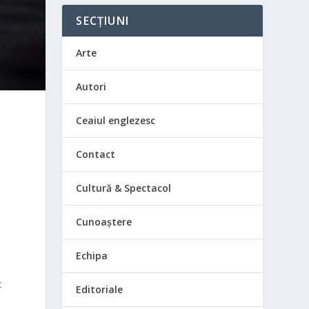
SECȚIUNI
Arte
Autori
Ceaiul englezesc
Contact
Cultură & Spectacol
Cunoaștere
Echipa
t
Editoriale
e