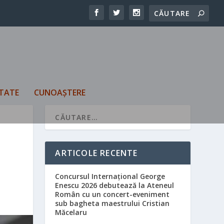
TATE
CUNOAȘTERE
ARTICOLE RECENTE
Concursul Internațional George
Enescu 2026 debutează la Ateneul
Român cu un concert-eveniment
sub bagheta maestrului Cristian
Măcelaru