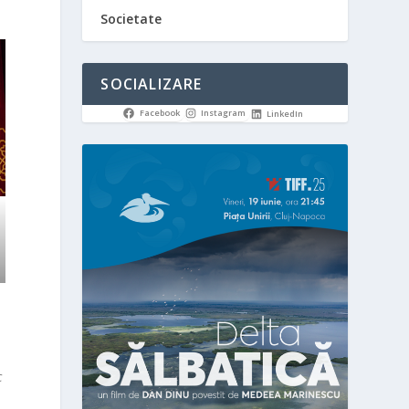
Societate
SOCIALIZARE
Facebook
Instagram
LinkedIn
c