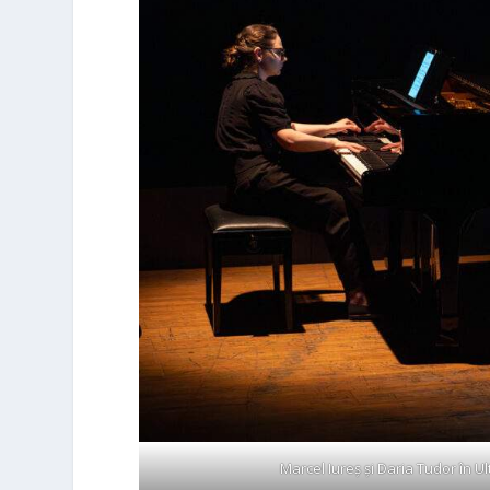
Marcel Iureș și Daria Tudor în Ul