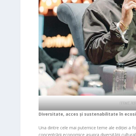
EEMC 202
Diversitate, acces și sustenabilitate în ec
Una dintre cele mai puternice teme ale ediției a f
concentrării economice asupra diversității cultural