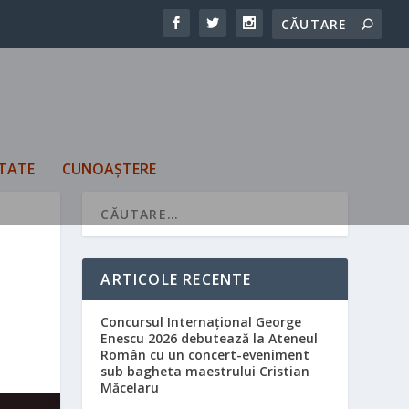
TATE
CUNOAȘTERE
ARTICOLE RECENTE
Concursul Internațional George
Enescu 2026 debutează la Ateneul
Român cu un concert-eveniment
sub bagheta maestrului Cristian
Măcelaru