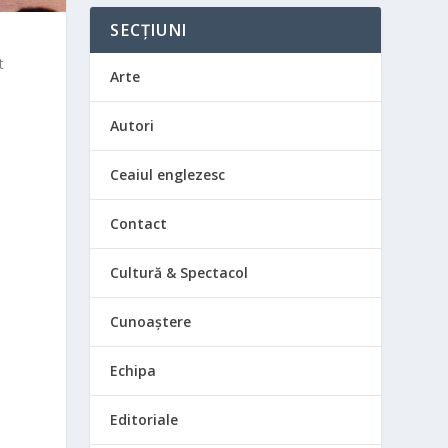
SECȚIUNI
t
Arte
:
Autori
Ceaiul englezesc
Contact
e
Cultură & Spectacol
Cunoaștere
Echipa
Editoriale