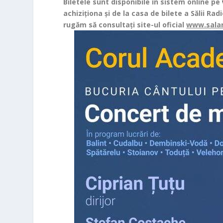
Biletele sunt disponibile în sistem online
pe
achiziționa și de la casa de bilete a Sălii Radi
rugăm să consultați site-ul oficial
www.salar