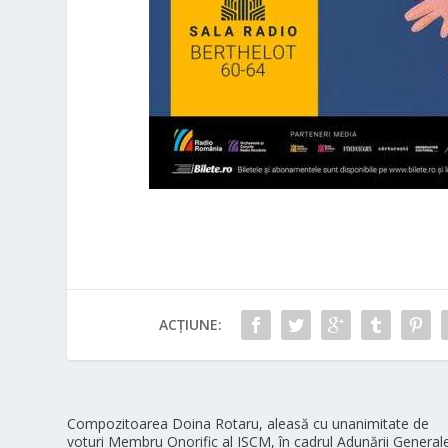
ACȚIUNE:
Compozitoarea Doina Rotaru, aleasă cu unanimitate de
voturi Membru Onorific al ISCM, în cadrul Adunării General