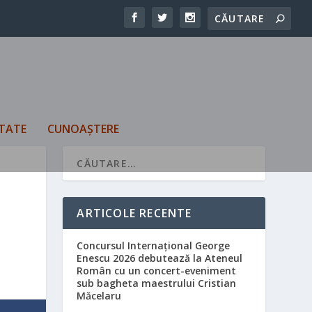
TATE
CUNOAȘTERE
ARTICOLE RECENTE
Concursul Internațional George
Enescu 2026 debutează la Ateneul
Român cu un concert-eveniment
sub bagheta maestrului Cristian
Măcelaru