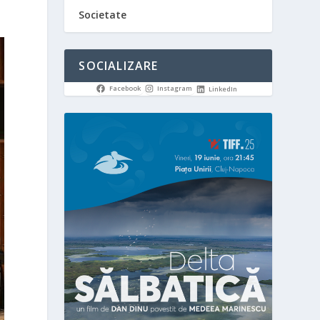
Societate
SOCIALIZARE
Facebook
Instagram
LinkedIn