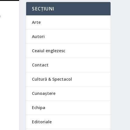
SECȚIUNI
a
Arte
Autori
Ceaiul englezesc
Contact
Cultură & Spectacol
Cunoaștere
Echipa
Editoriale