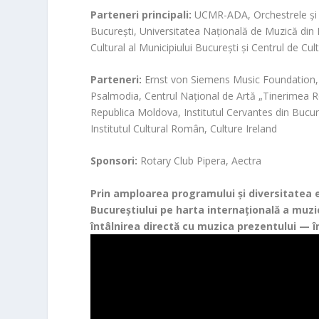
Parteneri principali:
UCMR-ADA, Orchestrele şi C
Bucureşti, Universitatea Naţională de Muzică din 
Cultural al Municipiului București şi Centrul de Cu
Parteneri:
Ernst von Siemens Music Foundation, 
Psalmodia, Centrul Naţional de Artă „Tinerimea
Republica Moldova, Institutul Cervantes din Bucure
Institutul Cultural Român, Culture Ireland
Sponsori:
Rotary Club Pipera, Aectra
Prin amploarea programului și diversitatea 
Bucureștiului pe harta internațională a muzi
întâlnirea directă cu muzica prezentului — î