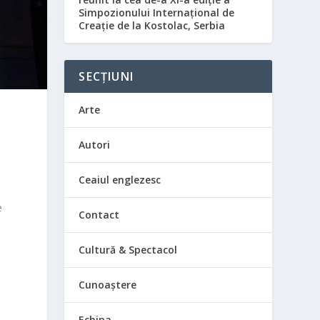
Simpozionului Internațional de
Creație de la Kostolac, Serbia
SECȚIUNI
Arte
Autori
Ceaiul englezesc
e
Contact
Cultură & Spectacol
Cunoaștere
Echipa