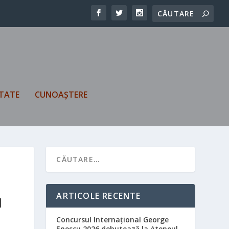
TATE
CUNOAȘTERE
ARTICOLE RECENTE
I
Concursul Internațional George
Enescu 2026 debutează la Ateneul