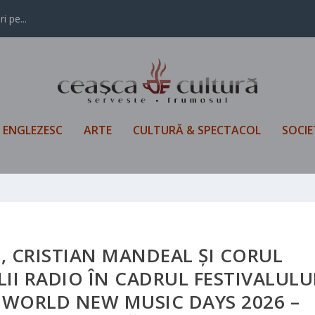
i pe...
L ENGLEZESC
ARTE
CULTURĂ & SPECTACOL
SOCIE
, CRISTIAN MANDEAL ȘI CORUL
LII RADIO ÎN CADRUL FESTIVALULU
 WORLD NEW MUSIC DAYS 2026 –