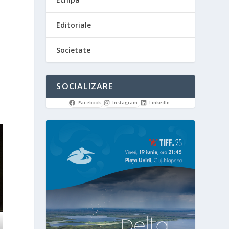
Editoriale
Societate
SOCIALIZARE
-
Facebook
Instagram
LinkedIn