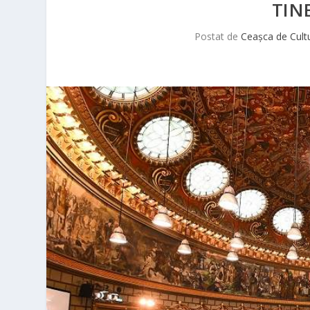
TIN
Postat de
Ceașca de Cult