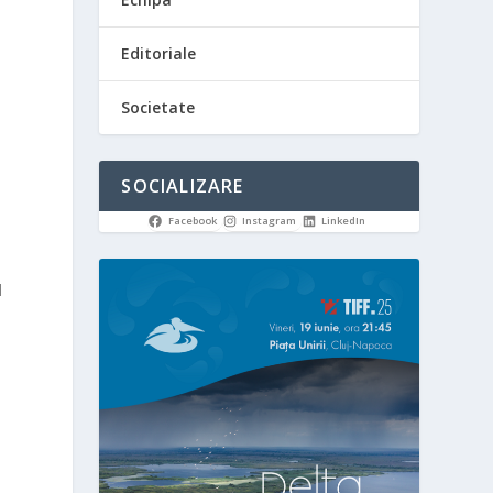
Editoriale
Societate
SOCIALIZARE
Facebook
Instagram
LinkedIn
l