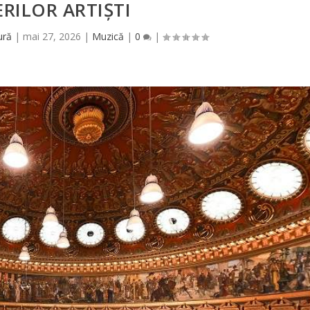
ERILOR ARTIȘTI
ură
|
mai 27, 2026
|
Muzică
|
0
|