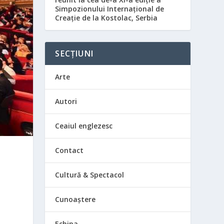
Simpozionului Internațional de
Creație de la Kostolac, Serbia
SECȚIUNI
Arte
Autori
Ceaiul englezesc
Contact
Cultură & Spectacol
e
Cunoaștere
Echipa