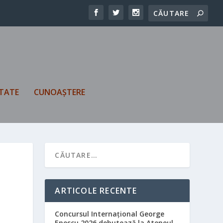
TATE
CUNOAȘTERE
ARTICOLE RECENTE
Concursul Internațional George
Enescu 2026 debutează la Ateneul