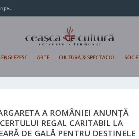
i pe...
L ENGLEZESC
ARTE
CULTURĂ & SPECTACOL
SOCIE
ARGARETA A ROMÂNIEI ANUNȚĂ
CERTULUI REGAL CARITABIL LA
EARĂ DE GALĂ PENTRU DESTINELE