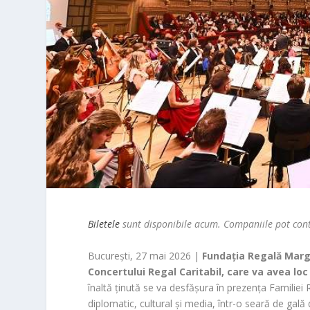
Biletele
sunt disponibile
acum. Companiile pot cont
București, 27 mai 2026 |
Fundația Regală Marga
Concertului Regal Caritabil, care va avea lo
înaltă ținută se va desfășura în prezența Familiei 
diplomatic, cultural și media, într-o seară de gală d