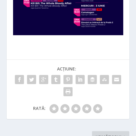
ACȚIUNE:
RATĂ: