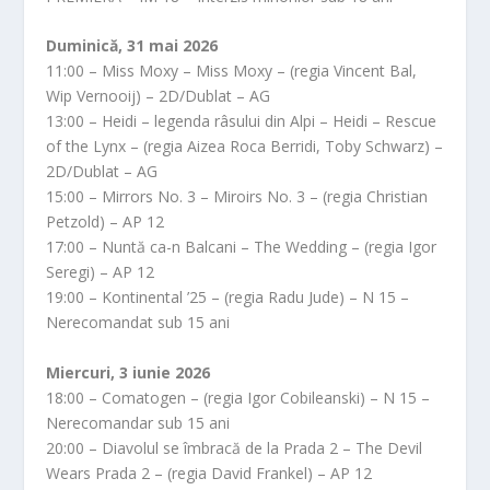
Duminică, 31 mai 2026
11:00 – Miss Moxy – Miss Moxy – (regia Vincent Bal,
Wip Vernooij) – 2D/Dublat – AG
13:00 – Heidi – legenda râsului din Alpi – Heidi – Rescue
of the Lynx – (regia Aizea Roca Berridi, Toby Schwarz) –
2D/Dublat – AG
15:00 – Mirrors No. 3 – Miroirs No. 3 – (regia Christian
Petzold) – AP 12
17:00 – Nuntă ca-n Balcani – The Wedding – (regia Igor
Seregi) – AP 12
19:00 – Kontinental ’25 – (regia Radu Jude) – N 15 –
Nerecomandat sub 15 ani
Miercuri, 3 iunie 2026
18:00 – Comatogen – (regia Igor Cobileanski) – N 15 –
Nerecomandar sub 15 ani
20:00 – Diavolul se îmbracă de la Prada 2 – The Devil
Wears Prada 2 – (regia David Frankel) – AP 12