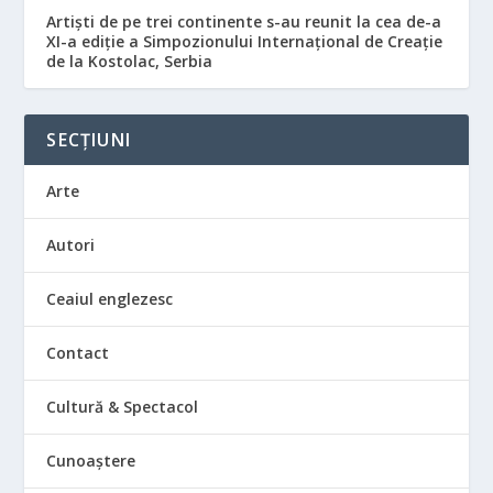
Artiști de pe trei continente s-au reunit la cea de-a
XI-a ediție a Simpozionului Internațional de Creație
de la Kostolac, Serbia
SECȚIUNI
Arte
Autori
Ceaiul englezesc
Contact
Cultură & Spectacol
Cunoaștere