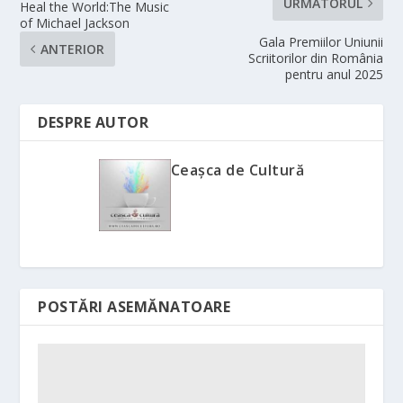
URMĂTORUL
Heal the World:The Music
of Michael Jackson
Gala Premiilor Uniunii
ANTERIOR
Scriitorilor din România
pentru anul 2025
DESPRE AUTOR
Ceașca de Cultură
POSTĂRI ASEMĂNATOARE