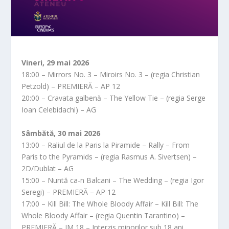
Vineri, 29 mai 2026
18:00 – Mirrors No. 3 – Miroirs No. 3 – (regia Christian
Petzold) – PREMIERĂ – AP 12
20:00 – Cravata galbenă – The Yellow Tie – (regia Serge
Ioan Celebidachi) – AG
Sâmbătă, 30 mai 2026
13:00 – Raliul de la Paris la Piramide – Rally – From
Paris to the Pyramids – (regia Rasmus A. Sivertsen) –
2D/Dublat – AG
15:00 – Nuntă ca-n Balcani – The Wedding – (regia Igor
Seregi) – PREMIERĂ – AP 12
17:00 – Kill Bill: The Whole Bloody Affair – Kill Bill: The
Whole Bloody Affair – (regia Quentin Tarantino) –
PREMIERĂ – IM 18 – Interzis minorilor sub 18 ani