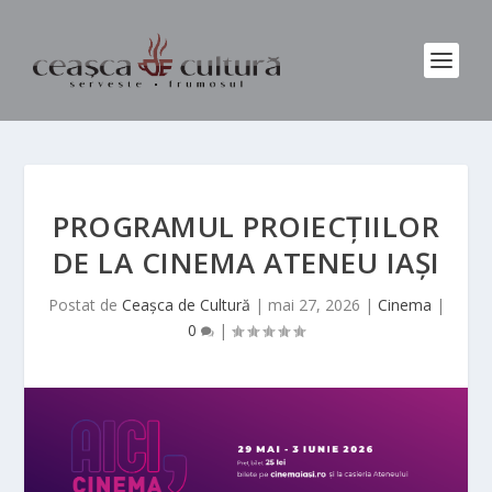
PROGRAMUL PROIECȚIILOR
DE LA CINEMA ATENEU IAȘI
Postat de
Ceașca de Cultură
|
mai 27, 2026
|
Cinema
|
0
|