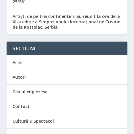
25/26”
Artiști de pe trei continente s-au reunit la cea de-a
XI-a ediție a Simpozionului Internațional de Creație
de la Kostolac, Serbia
SECȚIUNI
Arte
Autori
Ceaiul englezesc
Contact
Cultură & Spectacol