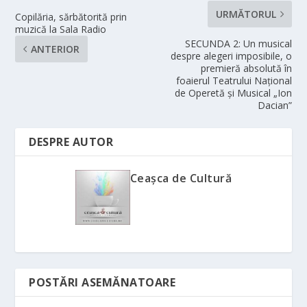
URMĂTORUL
Copilăria, sărbătorită prin
muzică la Sala Radio
SECUNDA 2: Un musical
ANTERIOR
despre alegeri imposibile, o
premieră absolută în
foaierul Teatrului Național
de Operetă și Musical „Ion
Dacian”
DESPRE AUTOR
Ceașca de Cultură
POSTĂRI ASEMĂNATOARE