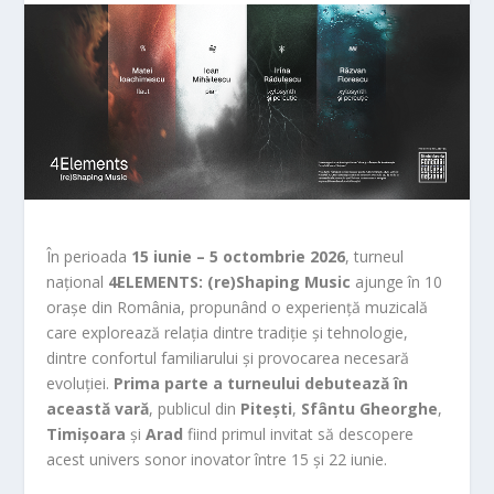
În perioada
15 iunie – 5 octombrie 2026
, turneul
național
4ELEMENTS: (re)Shaping Music
ajunge în 10
orașe din România, propunând o experiență muzicală
care explorează relația dintre tradiție și tehnologie,
dintre confortul familiarului și provocarea necesară
evoluției.
Prima parte a turneului debutează în
această vară
, publicul din
Pitești
,
Sfântu Gheorghe
,
Timișoara
și
Arad
fiind primul invitat să descopere
acest univers sonor inovator între 15 și 22 iunie.