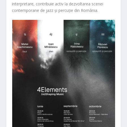
interpretare, contribuie activ la dezvoltarea scenei
contemporane de jazz și percuție din România.