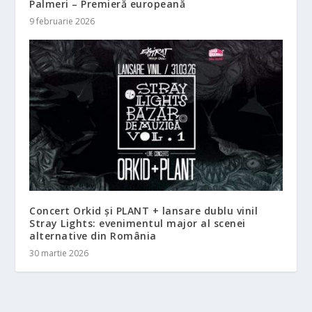
Palmeri – Premieră europeană
9 februarie 2026
Concert Orkid și PLANT + lansare dublu vinil
Stray Lights: evenimentul major al scenei
alternative din România
30 martie 2026