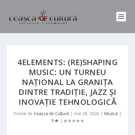
4ELEMENTS: (RE)SHAPING
MUSIC: UN TURNEU
NAȚIONAL LA GRANIȚA
DINTRE TRADIȚIE, JAZZ ȘI
INOVAȚIE TEHNOLOGICĂ
Postat de
Ceașca de Cultură
|
mai 28, 2026
|
Muzică
|
0
|