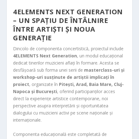
4ELEMENTS NEXT GENERATION
– UN SPAȚIU DE ÎNTÂLNIRE
ÎNTRE ARTIȘTI ȘI NOUA
GENERAȚIE
Dincolo de componenta concertistică, proiectul include
4ELEMENTS Next Generation
, un modul educațional
dedicat tinerilor muzicieni aflați în formare. Acesta se
desfășoară sub forma unei serii de
masterclass-uri și
workshop-uri susținute de artiștii implicați în
proiect
, organizate în
Pitești, Arad, Baia Mare, Cluj-
Napoca și București
, oferind participanților acces
direct la experiențe artistice contemporane, noi
perspective asupra interpretării și oportunitatea
dialogului cu muzicieni activi pe scene naționale și
internaționale.
Componenta educațională este completată de