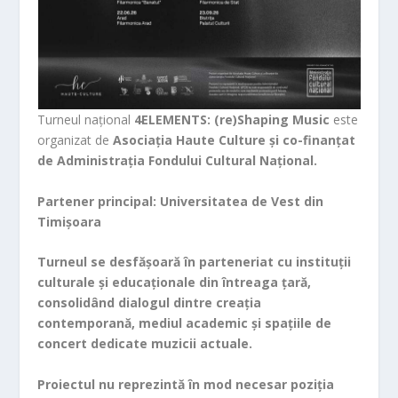
Turneul național
4ELEMENTS: (re)Shaping Music
este
organizat de
Asociația Haute Culture și co-finanțat
de Administrația Fondului Cultural Național.
Partener principal:
Universitatea de Vest din
Timișoara
Turneul se desfășoară în parteneriat cu instituții
culturale și educaționale din întreaga țară,
consolidând dialogul dintre creația
contemporană, mediul academic și spațiile de
concert
dedicate muzicii actuale.
Proiectul nu reprezintă în mod necesar poziţia