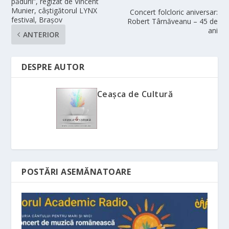
pădurii”, regizat de Vincent
Munier, câștigătorul LYNX
Concert folcloric aniversar:
festival, Brașov
Robert Târnăveanu – 45 de
ani
ANTERIOR
DESPRE AUTOR
Ceașca de Cultură
POSTĂRI ASEMĂNATOARE