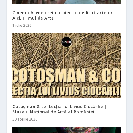
Cinema Ateneu reia proiectul dedicat artelor:
Aici, Filmul de Artă
1 iulie 2026
Cotoșman & co. Lecția lui Livius Ciocârlie |
Muzeul Național de Artă al României
30 aprilie 2026