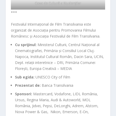
Casa de Cultură a Studenților
***
Festivalul Internațional de Film Transilvania este
organizat de Asociația pentru Promovarea Filmului
Românesc și Asociația Festivalul de Film Transilvania.
Cu sprijinul:
Ministerul Culturii, Centrul Național al
Cinematografiei, Primăria și Consiliul Local Cluj-
Napoca, Institutul Cultural Român, Dacin Sara, UCIN,
Dept. relații interetnice – DRI, Primăria Comunei
Florești, Europa Creativă – MEDIA
Sub egida:
UNESCO City of Film
Prezentat de:
Banca Transilvania
Sponsori:
Mastercard, Vodafone, LIDL România,
Ursus, Regina Maria, Audi & Autoworld, MOL
România, Jidvei, Pepsi, DeLonghi, Adrem, Alstom,
Nova Power & Gas, Nikon, Emerson, E-On,