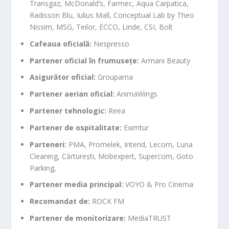
Transgaz, McDonald’s, Farmec, Aqua Carpatica,
Radisson Blu, Iulius Mall, Conceptual Lab by Theo
Nissim, MSG, Teilor, ECCO, Linde, CSI, Bolt
Cafeaua oficială:
Nespresso
Partener oficial în frumusețe:
Armani Beauty
Asigurător oficial:
Groupama
Partener aerian oficial:
AnimaWings
Partener tehnologic:
Reea
Partener de ospitalitate:
Eximtur
Parteneri:
PMA, Promelek, Intend, Lecom, Luna
Cleaning, Cărturești, Mobexpert, Supercom, Goto
Parking,
Partener media principal:
VOYO & Pro Cinema
Recomandat de:
ROCK FM
Partener de monitorizare:
MediaTRUST