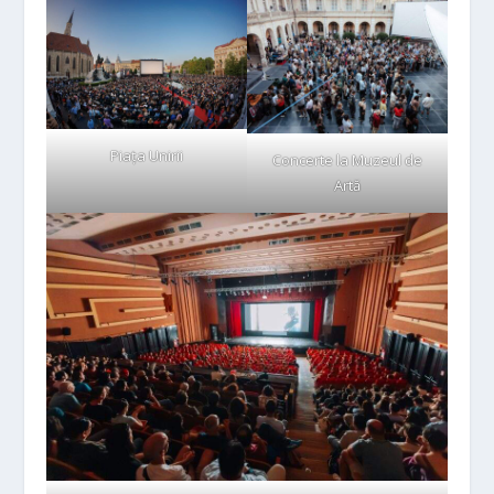
Piața Unirii
Concerte la Muzeul de
Artă