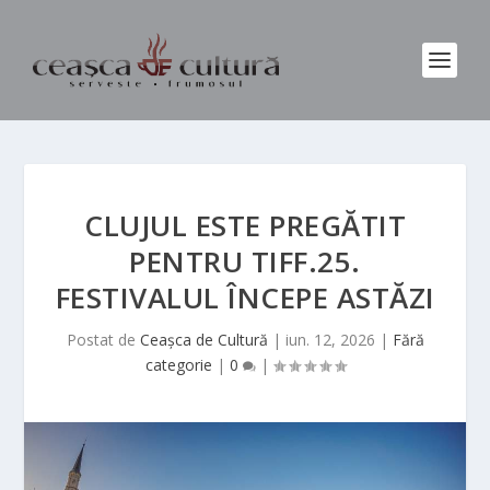
CLUJUL ESTE PREGĂTIT
PENTRU TIFF.25.
FESTIVALUL ÎNCEPE ASTĂZI
Postat de
Ceașca de Cultură
|
iun. 12, 2026
|
Fără
categorie
|
0
|