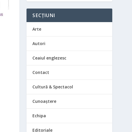
SECȚIUNI
Arte
Autori
Ceaiul englezesc
Contact
Cultură & Spectacol
Cunoaștere
Echipa
ă
Editoriale