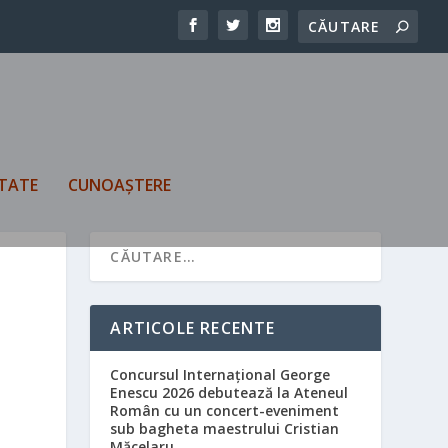
TATE
CUNOAȘTERE
ARTICOLE RECENTE
Concursul Internațional George
Enescu 2026 debutează la Ateneul
Român cu un concert-eveniment
sub bagheta maestrului Cristian
Măcelaru