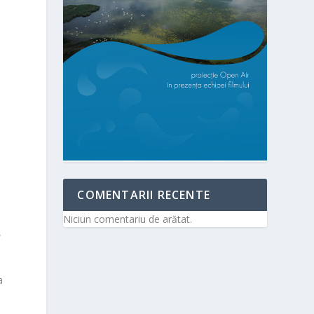
COMENTARII RECENTE
Niciun comentariu de arătat.
,
a