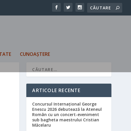
TATE
CUNOAȘTERE
ARTICOLE RECENTE
Concursul Internațional George
Enescu 2026 debutează la Ateneul
Român cu un concert-eveniment
sub bagheta maestrului Cristian
Măcelaru