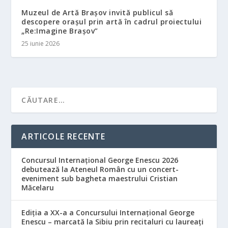
Muzeul de Artă Brașov invită publicul să
descopere orașul prin artă în cadrul proiectului
„Re:Imagine Brașov”
25 iunie 2026
ARTICOLE RECENTE
Concursul Internațional George Enescu 2026
debutează la Ateneul Român cu un concert-
eveniment sub bagheta maestrului Cristian
Măcelaru
Ediția a XX-a a Concursului Internațional George
Enescu – marcată la Sibiu prin recitaluri cu laureați