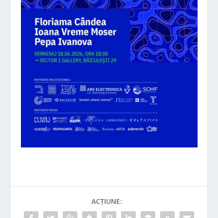
ACȚIUNE: