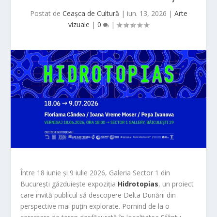
Postat de
Ceașca de Cultură
|
iun. 13, 2026
|
Arte
vizuale
|
0
|
Între 18 iunie și 9 iulie 2026, Galeria Sector 1 din
București găzduiește expoziția
Hidrotopias
, un proiect
care invită publicul să descopere Delta Dunării din
perspective mai puțin explorate. Pornind de la o