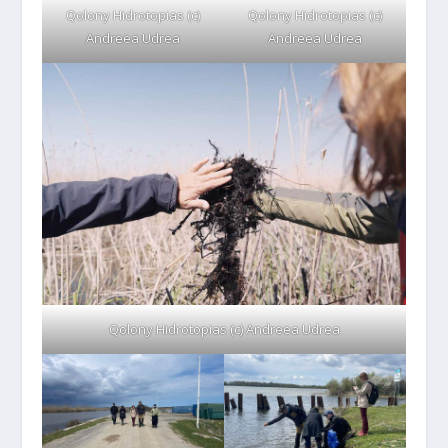
Qolony Hidrotopias (c)
Qolony Hidrotopias (c)
Andreea Udrea
Andreea Udrea
Qolony Hidrotopias (c) Andreea Udrea