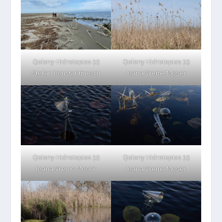
Qolony Hidrotopias (c)
Qolony Hidrotopias (c)
Stefan Constantinescu
Ioana Vreme Moser
Qolony Hidrotopias (c)
Qolony Hidrotopias (c)
Ioana Vreme Moser
Ioana Vreme Moser