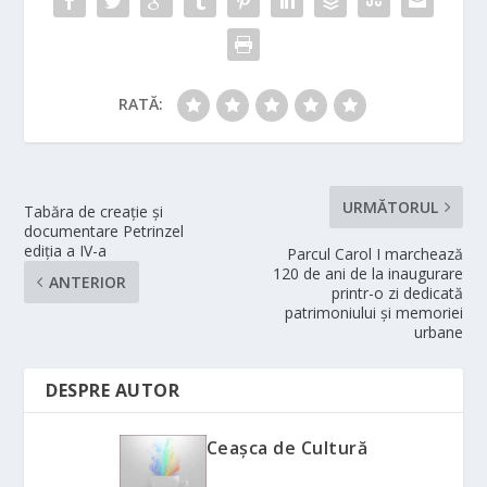
RATĂ:
URMĂTORUL
Tabăra de creație și
documentare Petrinzel
ediția a IV-a
Parcul Carol I marchează
120 de ani de la inaugurare
ANTERIOR
printr-o zi dedicată
patrimoniului și memoriei
urbane
DESPRE AUTOR
Ceașca de Cultură