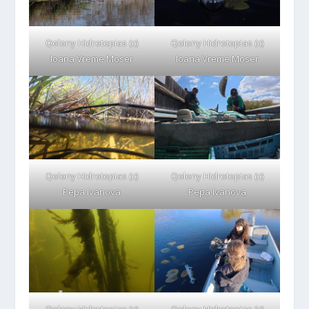
Qolony Hidrotopias (c)
Qolony Hidrotopias (c)
Ioana Vreme Moser
Ioana Vreme Moser
Qolony Hidrotopias (c)
Qolony Hidrotopias (c)
Pepa Ivanova
Pepa Ivanova
Qolony Hidrotopias (c)
Qolony Hidrotopias (c)