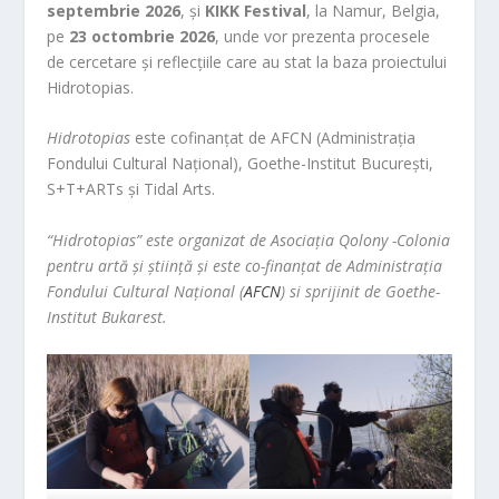
septembrie 2026
, și
KIKK Festival
, la Namur, Belgia,
pe
23 octombrie 2026
, unde vor prezenta procesele
de cercetare și reflecțiile care au stat la baza proiectului
Hidrotopias.
Hidrotopias
este cofinanțat de AFCN (Administrația
Fondului Cultural Național), Goethe-Institut București,
S+T+ARTs și Tidal Arts.
“Hidrotopias” este organizat de Asociația Qolony -Colonia
pentru artă și știință și este co-finanțat de Administrația
Fondului Cultural Național (
AFCN
) si sprijinit de Goethe-
Institut Bukarest.