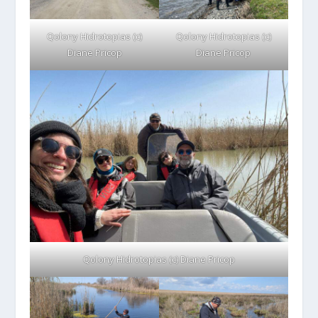
Qolony Hidrotopias (c)
Qolony Hidrotopias (c)
Diane Pricop
Diane Pricop
Qolony Hidrotopias (c) Diane Pricop