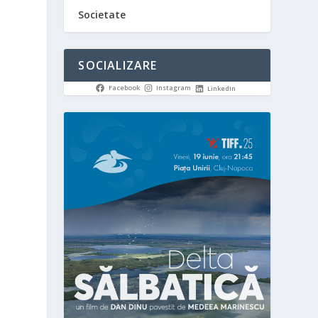
Societate
SOCIALIZARE
Facebook
Instagram
LinkedIn