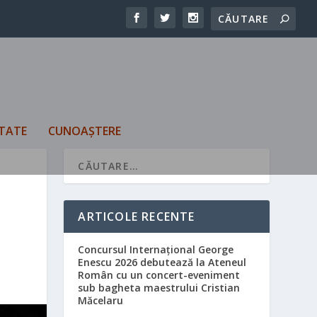
TATE
CUNOAȘTERE
ARTICOLE RECENTE
Concursul Internațional George
Enescu 2026 debutează la Ateneul
Român cu un concert-eveniment
sub bagheta maestrului Cristian
Măcelaru