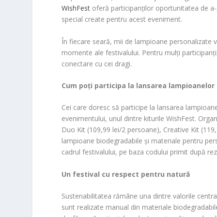
WishFest
oferă participanților oportunitatea de a
special create pentru acest eveniment.
În fiecare seară, mii de lampioane personalizate v
momente ale festivalului. Pentru mulți participanți,
conectare cu cei dragi.
Cum poți participa la lansarea lampioanelor
Cei care doresc să participe la lansarea lampioane
evenimentului, unul dintre kiturile WishFest. Organ
Duo Kit (109,99 lei/2 persoane), Creative Kit (119,99
lampioane biodegradabile și materiale pentru pers
cadrul festivalului, pe baza codului primit după re
Un festival cu respect pentru natură
Sustenabilitatea rămâne una dintre valorile centra
sunt realizate manual din materiale biodegradabile,