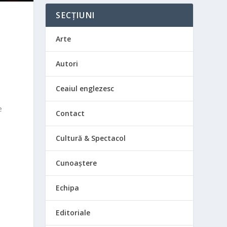
SECȚIUNI
Arte
Autori
Ceaiul englezesc
e
Contact
Cultură & Spectacol
Cunoaștere
Echipa
Editoriale