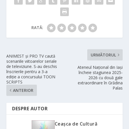
RATĂ:
URMĂTORUL
ANIMEST și PRO TV caută
scenariile viitoarelor seriale
de televiziune. S-au deschis
Ateneul Național din Iași
înscrierile pentru a 3-a
încheie stagiunea 2025-
ediție a concursului TOON
2026 cu două gale
SCRIPTS
extraordinare în Grădina
Palas
ANTERIOR
DESPRE AUTOR
Ceașca de Cultură