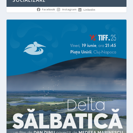
SOCIALIZARE
Facebook
Instagram
LinkedIn