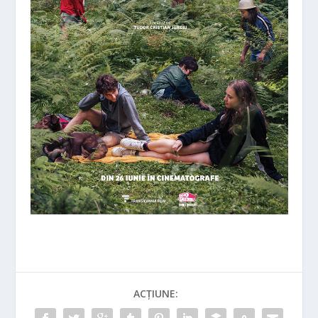
ACȚIUNE: