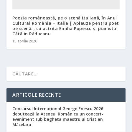
Poezia românească, pe o scenă italiană, în Anul
Cultural România – Italia | Aplauze pentru poet
pe scenă… cu actrița Emilia Popescu și pianistul
Cătălin Răducanu
15 aprilie 2026
ARTICOLE RECENTE
Concursul Internațional George Enescu 2026
debutează la Ateneul Român cu un concert-
eveniment sub bagheta maestrului Cristian
Măcelaru