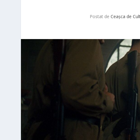
Postat de
Ceașca de Cul