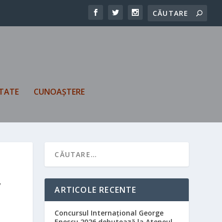
TATE
CUNOAȘTERE
,
ARTICOLE RECENTE
Concursul Internațional George
Enescu 2026 debutează la Ateneul