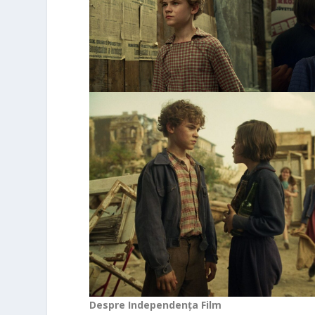
Despre Independența Film