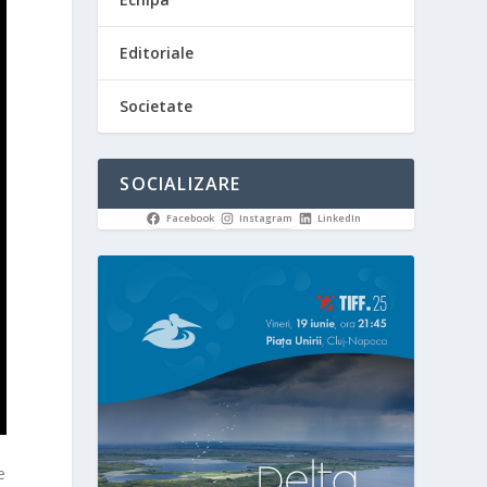
Editoriale
Societate
SOCIALIZARE
Facebook
Instagram
LinkedIn
e