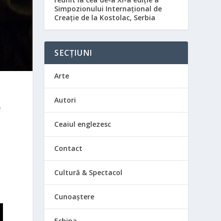
Simpozionului Internațional de
Creație de la Kostolac, Serbia
SECȚIUNI
Arte
Autori
e
Ceaiul englezesc
Contact
Cultură & Spectacol
Cunoaștere
Echipa