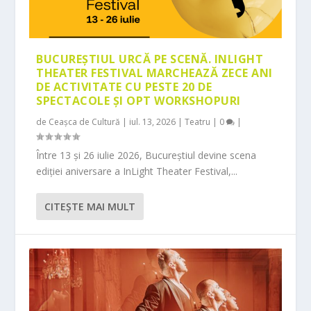
BUCUREȘTIUL URCĂ PE SCENĂ. INLIGHT
THEATER FESTIVAL MARCHEAZĂ ZECE ANI
DE ACTIVITATE CU PESTE 20 DE
SPECTACOLE ȘI OPT WORKSHOPURI
de
Ceașca de Cultură
|
iul. 13, 2026
|
Teatru
|
0
|
Între 13 și 26 iulie 2026, Bucureștiul devine scena
ediției aniversare a InLight Theater Festival,...
CITEŞTE MAI MULT