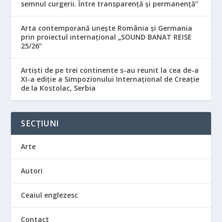
semnul curgerii. Între transparență și permanență”
Arta contemporană unește România și Germania
prin proiectul internațional „SOUND BANAT REISE
25/26”
Artiști de pe trei continente s-au reunit la cea de-a
XI-a ediție a Simpozionului Internațional de Creație
de la Kostolac, Serbia
SECȚIUNI
Arte
Autori
Ceaiul englezesc
Contact