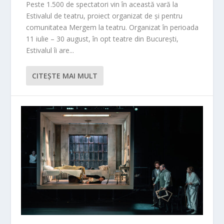
Peste 1.500 de spectatori vin în această vară la
Estivalul de teatru, proiect organizat de și pentru
comunitatea Mergem la teatru. Organizat în perioada
11 iulie – 30 august, în opt teatre din București,
Estivalul îi are...
CITEŞTE MAI MULT