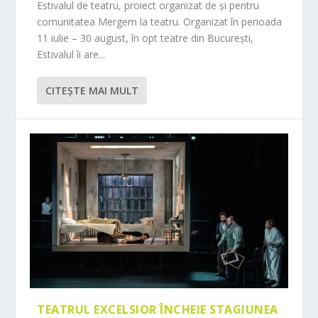
Estivalul de teatru, proiect organizat de și pentru
comunitatea Mergem la teatru. Organizat în perioada
11 iulie – 30 august, în opt teatre din București,
Estivalul îi are...
CITEŞTE MAI MULT
TEATRUL EXCELSIOR ÎNCHEIE STAGIUNEA