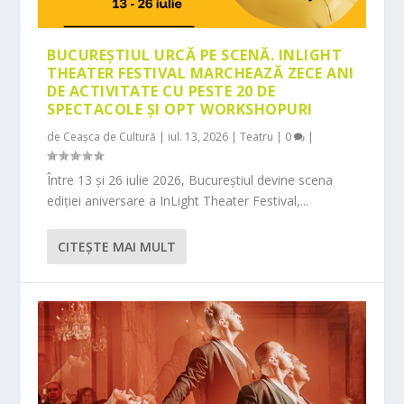
BUCUREȘTIUL URCĂ PE SCENĂ. INLIGHT
THEATER FESTIVAL MARCHEAZĂ ZECE ANI
DE ACTIVITATE CU PESTE 20 DE
SPECTACOLE ȘI OPT WORKSHOPURI
de
Ceașca de Cultură
|
iul. 13, 2026
|
Teatru
|
0
|
Între 13 și 26 iulie 2026, Bucureștiul devine scena
ediției aniversare a InLight Theater Festival,...
CITEŞTE MAI MULT