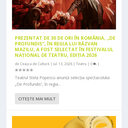
PREZENTAT DE 30 DE ORI ÎN ROMÂNIA, „DE
PROFUNDIS”, ÎN REGIA LUI RĂZVAN
MAZILU, A FOST SELECTAT ÎN FESTIVALUL
NAȚIONAL DE TEATRU, EDIȚIA 2026
de
Ceașca de Cultură
|
iul. 13, 2026
|
Teatru
|
0
|
Teatrul Stela Popescu anunță selecția spectacolului
„De Profundis”, în regia...
CITEŞTE MAI MULT