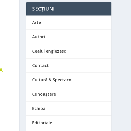
SECȚIUNI
Arte
Autori
Ceaiul englezesc
Contact
 A
E
Cultură & Spectacol
Cunoaștere
Echipa
Editoriale