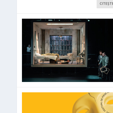
CITEŞT