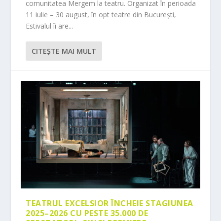
comunitatea Mergem la teatru. Organizat în perioada
11 iulie – 30 august, în opt teatre din București,
Estivalul îi are...
CITEŞTE MAI MULT
TEATRUL EXCELSIOR ÎNCHEIE STAGIUNEA
2025–2026 CU PESTE 35.000 DE