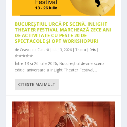
BUCUREȘTIUL URCĂ PE SCENĂ. INLIGHT
THEATER FESTIVAL MARCHEAZĂ ZECE ANI
DE ACTIVITATE CU PESTE 20 DE
SPECTACOLE ȘI OPT WORKSHOPURI
de
Ceașca de Cultură
|
iul. 13, 2026
|
Teatru
|
0
|
Între 13 și 26 iulie 2026, Bucureștiul devine scena
ediției aniversare a InLight Theater Festival,...
CITEŞTE MAI MULT