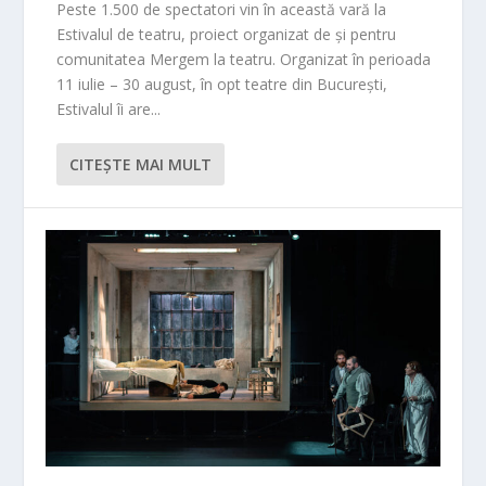
Peste 1.500 de spectatori vin în această vară la
Estivalul de teatru, proiect organizat de și pentru
comunitatea Mergem la teatru. Organizat în perioada
11 iulie – 30 august, în opt teatre din București,
Estivalul îi are...
CITEŞTE MAI MULT