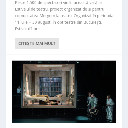
Peste 1.500 de spectatori vin în această vară la
Estivalul de teatru, proiect organizat de și pentru
comunitatea Mergem la teatru. Organizat în perioada
11 iulie – 30 august, în opt teatre din București,
Estivalul îi are...
CITEŞTE MAI MULT