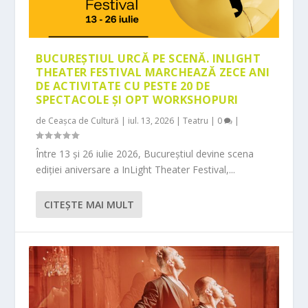
BUCUREȘTIUL URCĂ PE SCENĂ. INLIGHT
THEATER FESTIVAL MARCHEAZĂ ZECE ANI
DE ACTIVITATE CU PESTE 20 DE
SPECTACOLE ȘI OPT WORKSHOPURI
de
Ceașca de Cultură
|
iul. 13, 2026
|
Teatru
|
0
|
Între 13 și 26 iulie 2026, Bucureștiul devine scena
ediției aniversare a InLight Theater Festival,...
CITEŞTE MAI MULT