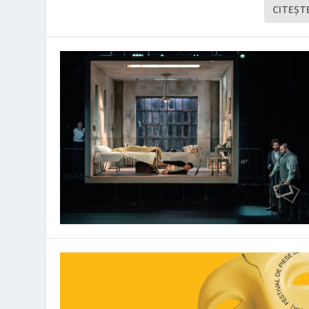
CITEŞT