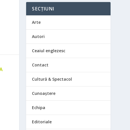
SECȚIUNI
Arte
Autori
Ceaiul englezesc
Contact
 A
E
Cultură & Spectacol
Cunoaștere
Echipa
Editoriale