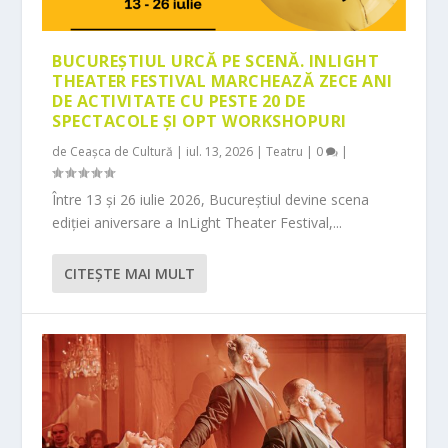
BUCUREȘTIUL URCĂ PE SCENĂ. INLIGHT
THEATER FESTIVAL MARCHEAZĂ ZECE ANI
DE ACTIVITATE CU PESTE 20 DE
SPECTACOLE ȘI OPT WORKSHOPURI
de
Ceașca de Cultură
|
iul. 13, 2026
|
Teatru
|
0
|
Între 13 și 26 iulie 2026, Bucureștiul devine scena
ediției aniversare a InLight Theater Festival,...
CITEŞTE MAI MULT