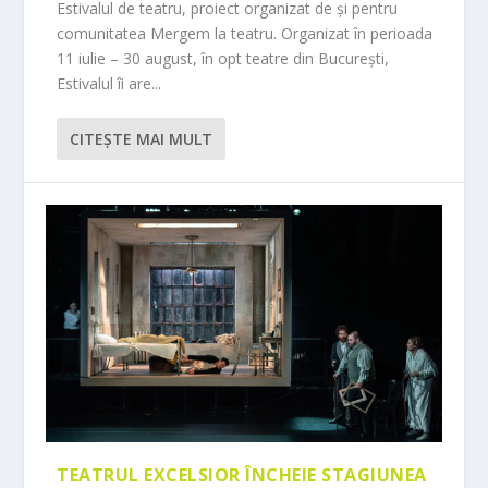
Estivalul de teatru, proiect organizat de și pentru
comunitatea Mergem la teatru. Organizat în perioada
11 iulie – 30 august, în opt teatre din București,
Estivalul îi are...
CITEŞTE MAI MULT
TEATRUL EXCELSIOR ÎNCHEIE STAGIUNEA