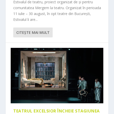
Estivalul de teatru, proiect organizat de și pentru
comunitatea Mergem la teatru. Organizat în perioada
11 iulie – 30 august, în opt teatre din București,
Estivalul îi are...
CITEŞTE MAI MULT
TEATRUL EXCELSIOR ÎNCHEIE STAGIUNEA