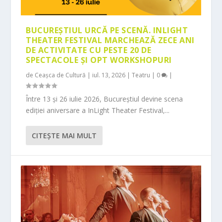
BUCUREȘTIUL URCĂ PE SCENĂ. INLIGHT
THEATER FESTIVAL MARCHEAZĂ ZECE ANI
DE ACTIVITATE CU PESTE 20 DE
SPECTACOLE ȘI OPT WORKSHOPURI
de
Ceașca de Cultură
|
iul. 13, 2026
|
Teatru
|
0
|
Între 13 și 26 iulie 2026, Bucureștiul devine scena
ediției aniversare a InLight Theater Festival,...
CITEŞTE MAI MULT