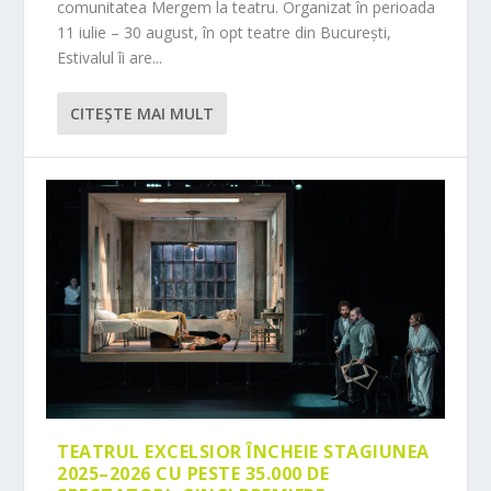
comunitatea Mergem la teatru. Organizat în perioada
11 iulie – 30 august, în opt teatre din București,
Estivalul îi are...
CITEŞTE MAI MULT
TEATRUL EXCELSIOR ÎNCHEIE STAGIUNEA
2025–2026 CU PESTE 35.000 DE