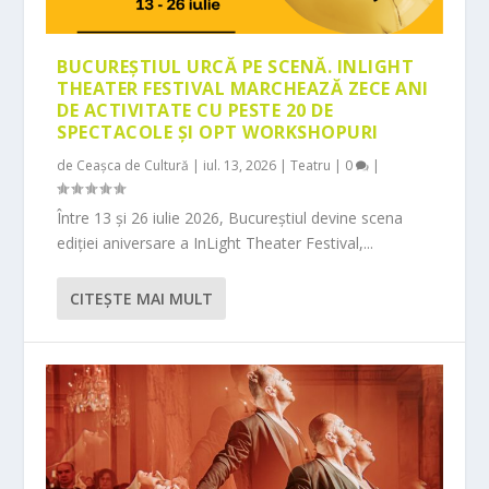
BUCUREȘTIUL URCĂ PE SCENĂ. INLIGHT
THEATER FESTIVAL MARCHEAZĂ ZECE ANI
DE ACTIVITATE CU PESTE 20 DE
SPECTACOLE ȘI OPT WORKSHOPURI
de
Ceașca de Cultură
|
iul. 13, 2026
|
Teatru
|
0
|
Între 13 și 26 iulie 2026, Bucureștiul devine scena
ediției aniversare a InLight Theater Festival,...
CITEŞTE MAI MULT