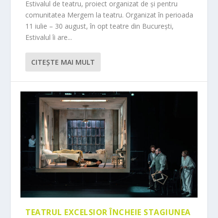
Estivalul de teatru, proiect organizat de și pentru
comunitatea Mergem la teatru. Organizat în perioada
11 iulie – 30 august, în opt teatre din București,
Estivalul îi are...
CITEŞTE MAI MULT
TEATRUL EXCELSIOR ÎNCHEIE STAGIUNEA