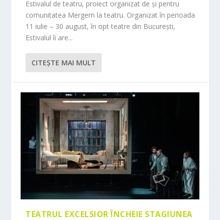
Estivalul de teatru, proiect organizat de și pentru
comunitatea Mergem la teatru. Organizat în perioada
11 iulie – 30 august, în opt teatre din București,
Estivalul îi are...
CITEŞTE MAI MULT
TEATRUL EXCELSIOR ÎNCHEIE STAGIUNEA