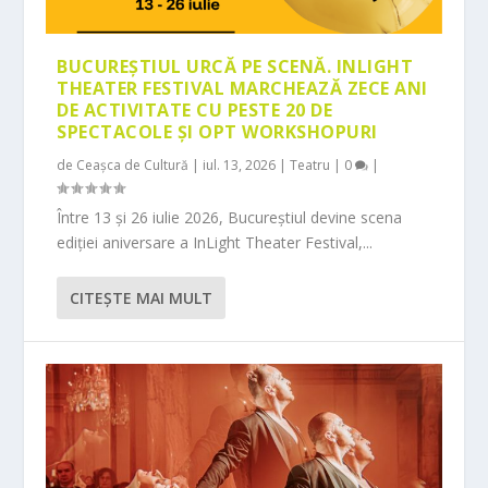
BUCUREȘTIUL URCĂ PE SCENĂ. INLIGHT
THEATER FESTIVAL MARCHEAZĂ ZECE ANI
DE ACTIVITATE CU PESTE 20 DE
SPECTACOLE ȘI OPT WORKSHOPURI
de
Ceașca de Cultură
|
iul. 13, 2026
|
Teatru
|
0
|
Între 13 și 26 iulie 2026, Bucureștiul devine scena
ediției aniversare a InLight Theater Festival,...
CITEŞTE MAI MULT