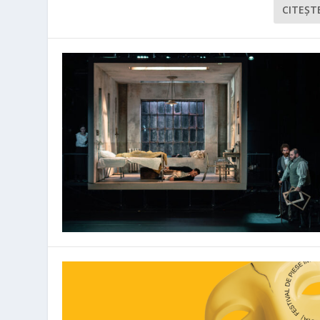
CITEŞT