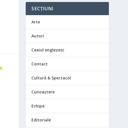
SECȚIUNI
Arte
Autori
Ceaiul englezesc
Contact
 A
E
Cultură & Spectacol
Cunoaștere
Echipa
Editoriale