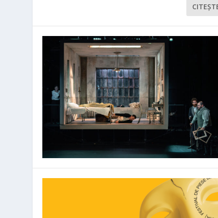
CITEŞT