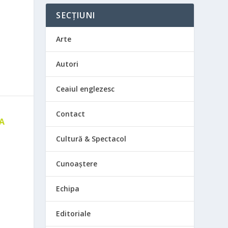
SECȚIUNI
Arte
Autori
Ceaiul englezesc
Contact
 A
E
Cultură & Spectacol
Cunoaștere
Echipa
Editoriale