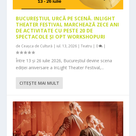
BUCUREȘTIUL URCĂ PE SCENĂ. INLIGHT
THEATER FESTIVAL MARCHEAZĂ ZECE ANI
DE ACTIVITATE CU PESTE 20 DE
SPECTACOLE ȘI OPT WORKSHOPURI
de
Ceașca de Cultură
|
iul. 13, 2026
|
Teatru
|
0
|
Între 13 și 26 iulie 2026, Bucureștiul devine scena
ediției aniversare a InLight Theater Festival,...
CITEŞTE MAI MULT