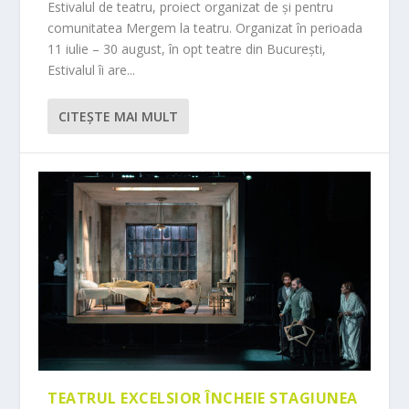
Estivalul de teatru, proiect organizat de și pentru
comunitatea Mergem la teatru. Organizat în perioada
11 iulie – 30 august, în opt teatre din București,
Estivalul îi are...
CITEŞTE MAI MULT
TEATRUL EXCELSIOR ÎNCHEIE STAGIUNEA