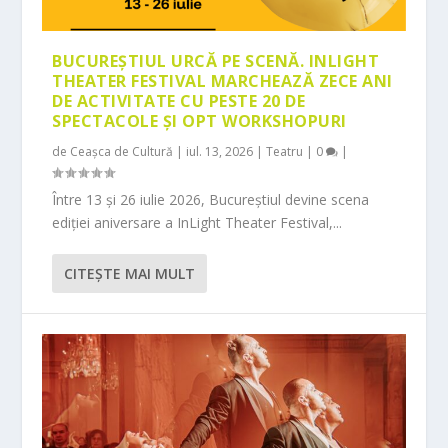
BUCUREȘTIUL URCĂ PE SCENĂ. INLIGHT
THEATER FESTIVAL MARCHEAZĂ ZECE ANI
DE ACTIVITATE CU PESTE 20 DE
SPECTACOLE ȘI OPT WORKSHOPURI
de
Ceașca de Cultură
|
iul. 13, 2026
|
Teatru
|
0
|
Între 13 și 26 iulie 2026, Bucureștiul devine scena
ediției aniversare a InLight Theater Festival,...
CITEŞTE MAI MULT