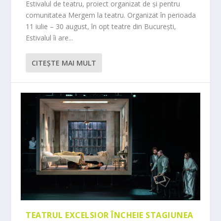
Estivalul de teatru, proiect organizat de și pentru
comunitatea Mergem la teatru. Organizat în perioada
11 iulie – 30 august, în opt teatre din București,
Estivalul îi are...
CITEŞTE MAI MULT
TEATRUL EXCELSIOR ÎNCHEIE STAGIUNEA