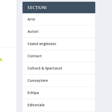
SECȚIUNI
Arte
Autori
Ceaiul englezesc
Contact
 A
E
Cultură & Spectacol
Cunoaștere
Echipa
Editoriale