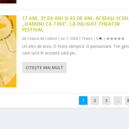
17 ANI, 31 DE ANI ȘI 62 DE ANI, ACEEAȘI SCEN
„OAMENI CA TINE”, LA INLIGHT THEATER
FESTIVAL
de
Ceașca de Cultură
|
iul. 7, 2026
|
Teatru
|
0
|
Un elev de liceu. O fostă olimpică. O pensionară. Trei gene
care urcă în această vară pe...
CITEŞTE MAI MULT
1
2
3
...