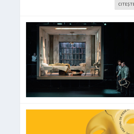
CITEŞT