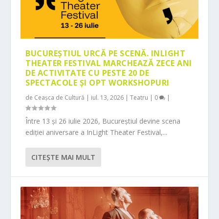
BUCUREȘTIUL URCĂ PE SCENĂ. INLIGHT
THEATER FESTIVAL MARCHEAZĂ ZECE ANI
DE ACTIVITATE CU PESTE 20 DE
SPECTACOLE ȘI OPT WORKSHOPURI
de
Ceașca de Cultură
|
iul. 13, 2026
|
Teatru
|
0
|
Între 13 și 26 iulie 2026, Bucureștiul devine scena
ediției aniversare a InLight Theater Festival,...
CITEŞTE MAI MULT