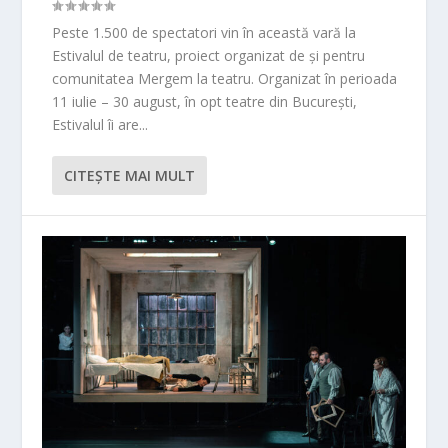
Peste 1.500 de spectatori vin în această vară la
Estivalul de teatru, proiect organizat de și pentru
comunitatea Mergem la teatru. Organizat în perioada
11 iulie – 30 august, în opt teatre din București,
Estivalul îi are...
CITEŞTE MAI MULT