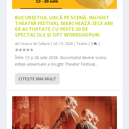
BUCUREȘTIUL URCĂ PE SCENĂ. INLIGHT
THEATER FESTIVAL MARCHEAZĂ ZECE ANI
DE ACTIVITATE CU PESTE 20 DE
SPECTACOLE ȘI OPT WORKSHOPURI
de
Ceașca de Cultură
|
iul. 13, 2026
|
Teatru
|
0
|
Între 13 și 26 iulie 2026, Bucureștiul devine scena
ediției aniversare a InLight Theater Festival,...
CITEŞTE MAI MULT