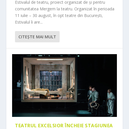
Estivalul de teatru, proiect organizat de și pentru
comunitatea Mergem la teatru. Organizat în perioada
11 iulie – 30 august, în opt teatre din București,
Estivalul îi are...
CITEŞTE MAI MULT
TEATRUL EXCELSIOR ÎNCHEIE STAGIUNEA